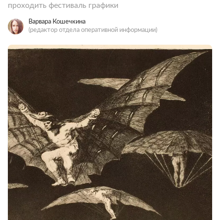
проходить фестиваль графики
Варвара Кошечкина
(редактор отдела оперативной информации)