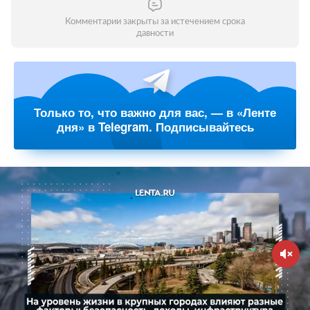
Комментарии закрыты за истечением срока
давности
Только то, что важно для вас, — в «Ленте
дня» в Telegram. Подписывайтесь