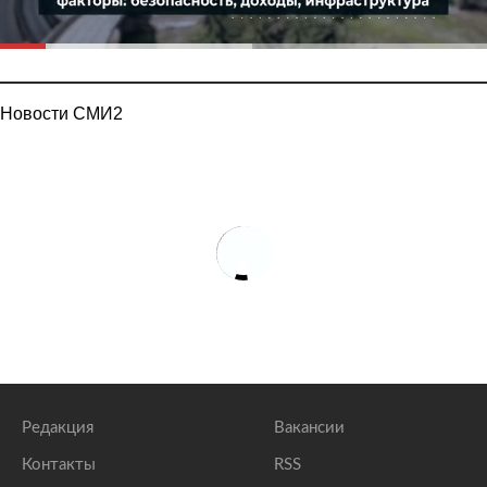
Новости СМИ2
Редакция
Вакансии
Контакты
RSS