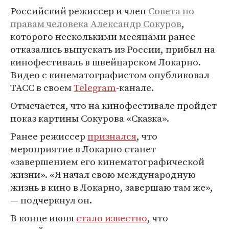
Российский режиссер и член
Совета по
правам человека
Александр Сокуров
,
которого несколькими месяцами ранее
отказались выпускать из России, прибыл на
кинофестиваль в швейцарском Локарно.
Видео с кинематографистом опубликовал
ТАСС в своем
Telegram
-канале.
Отмечается, что на кинофестивале пройдет
показ картины Сокурова «Сказка».
Ранее режиссер
признался
, что
мероприятие в Локарно станет
«завершением его кинематографической
жизни». «Я начал свою международную
жизнь в кино в Локарно, завершаю там же»,
— подчеркнул он.
В конце июня
стало известно
, что