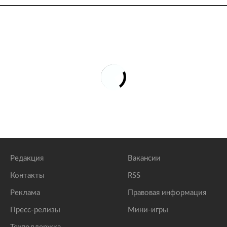
Редакция
Вакансии
Контакты
RSS
Реклама
Правовая информация
Пресс-релизы
Мини-игры