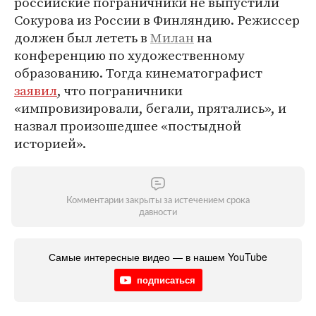
российские пограничники не выпустили
Сокурова из России в Финляндию. Режиссер
должен был лететь в
Милан
на
конференцию по художественному
образованию. Тогда кинематографист
заявил
, что пограничники
«импровизировали, бегали, прятались», и
назвал произошедшее «постыдной
историей».
Комментарии закрыты за истечением срока
давности
Самые интересные видео — в нашем YouTube
подписаться