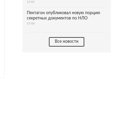
17:07
Пентагон опубликовал новую порцию
секретных документов по НЛО
17:06
Все новости