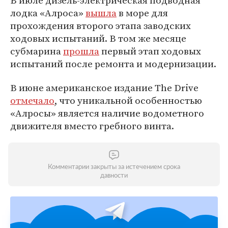
В июле дизель-электрическая подводная
лодка «Алроса»
вышла
в море для
прохождения второго этапа заводских
ходовых испытаний. В том же месяце
субмарина
прошла
первый этап ходовых
испытаний после ремонта и модернизации.
В июне американское издание The Drive
отмечало
, что уникальной особенностью
«Алросы» является наличие водометного
движителя вместо гребного винта.
Комментарии закрыты за истечением срока
давности