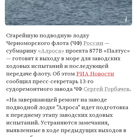
Старейшую подводную лодку
Черноморского флота (ЧФ)
России
—
субмарину
«Алроса»
проекта 877В «Палтус»
— готовят к выходу в море для заводских
ходовых испытаний и последующей
передаче флоту. Об этом
РИА Новости
сообщил пресс-секретарь 13-го
судоремонтного завода ЧФ
Сергей Горбачев
.
«На завершающей ремонт на заводе
подводной лодке "Алроса" идет подготовка
к переднему этапу заводских ходовых
испытаний. Устраняются замечания,
выявленные в ходе предыдущих выходов в