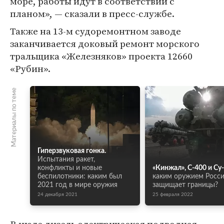
море, работы идут в соответствии с
планом», — сказали в пресс-службе.
Также на 13-м судоремонтном заводе
заканчивается доковый ремонт морского
тральщика «Железняков» проекта 12660
«Рубин».
Материалы по теме
Гиперзвуковая гонка.
Испытания ракет,
конфликты и новые
«Кинжал», С-400 и Су-
беспилотники: каким был
каким оружием Росс
2021 год в мире оружия
защищает границы?
24 декабря 2021
25 февраля 2022