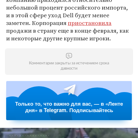
небольшой процент российского импорта,
и в этой сфере уход Dell будет менее
заметен. Корпорация
приостановила
продажи в страну еще в конце февраля, как
и некоторые другие крупные игроки.
Комментарии закрыты за истечением срока
давности
Только то, что важно для вас, — в «Ленте
дня» в Telegram. Подписывайтесь