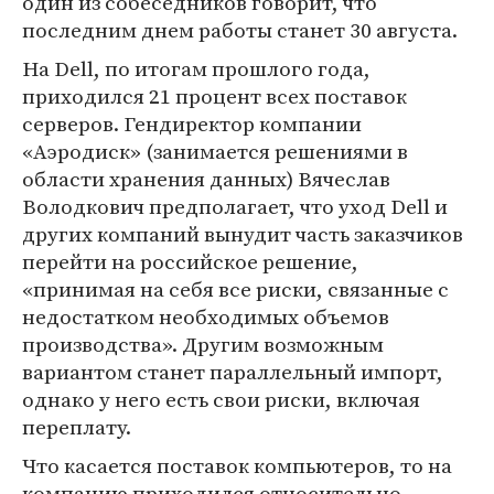
один из собеседников говорит, что
последним днем работы станет 30 августа.
На Dell, по итогам прошлого года,
приходился 21 процент всех поставок
серверов. Гендиректор компании
«Аэродиск» (занимается решениями в
области хранения данных) Вячеслав
Володкович предполагает, что уход Dell и
других компаний вынудит часть заказчиков
перейти на российское решение,
«принимая на себя все риски, связанные с
недостатком необходимых объемов
производства». Другим возможным
вариантом станет параллельный импорт,
однако у него есть свои риски, включая
переплату.
Что касается поставок компьютеров, то на
компанию приходился относительно