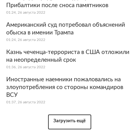
Прибалтики после сноса памятников
01:24, 26 августа 2022
Американский суд потребовал объяснений
обыска в имении Трампа
01:24, 26 августа 2022
Казнь чеченца-террориста в США отложили
на неопределенный срок
01:36, 26 августа 2022
Иностранные наемники пожаловались на
злоупотребления со стороны командиров
ВСУ
01:37, 26 августа 2022
Загрузить ещё