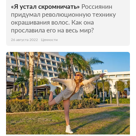
«Я устал скромничать»
Россиянин
придумал революционную технику
окрашивания волос. Как она
прославила его на весь мир?
26 августа 2022
Ценности