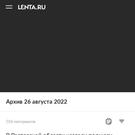
11
A
Архив 26 августа 2022
506 материалов
Все рубрики
Россия