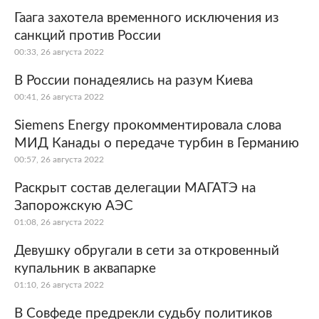
Гаага захотела временного исключения из
санкций против России
00:33, 26 августа 2022
В России понадеялись на разум Киева
00:41, 26 августа 2022
Siemens Energy прокомментировала слова
МИД Канады о передаче турбин в Германию
00:57, 26 августа 2022
Раскрыт состав делегации МАГАТЭ на
Запорожскую АЭС
01:08, 26 августа 2022
Девушку обругали в сети за откровенный
купальник в аквапарке
01:10, 26 августа 2022
В Совфеде предрекли судьбу политиков