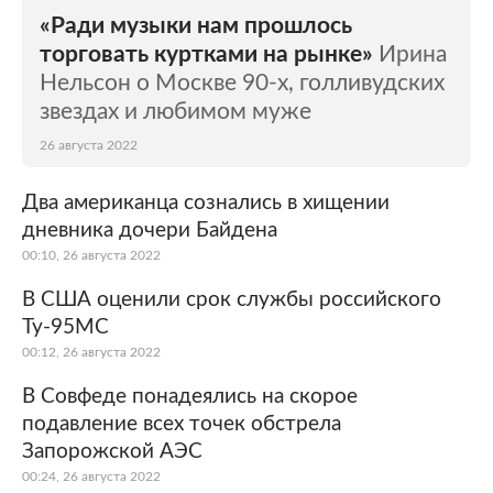
«Ради музыки нам прошлось
торговать куртками на рынке»
Ирина
Нельсон о Москве 90-х, голливудских
звездах и любимом муже
26 августа 2022
Два американца сознались в хищении
дневника дочери Байдена
00:10, 26 августа 2022
В США оценили срок службы российского
Ту-95МС
00:12, 26 августа 2022
В Совфеде понадеялись на скорое
подавление всех точек обстрела
Запорожской АЭС
00:24, 26 августа 2022