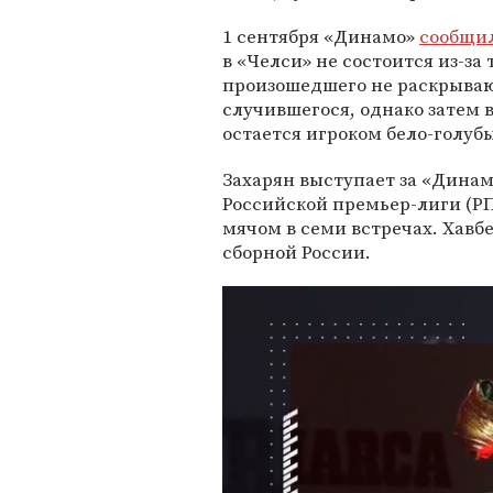
1 сентября «Динамо»
сообщи
в «Челси» не состоится из-з
произошедшего не раскрываю
случившегося, однако затем в
остается игроком бело-голуб
Захарян выступает за «Динам
Российской премьер-лиги (Р
мячом в семи встречах. Хавб
сборной России.