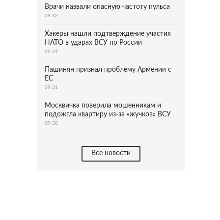
Врачи назвали опасную частоту пульса
09:33
Хакеры нашли подтверждение участия
НАТО в ударах ВСУ по России
09:31
Пашинян признал проблему Армении с
ЕС
09:31
Москвичка поверила мошенникам и
подожгла квартиру из-за «жучков» ВСУ
09:30
Все новости