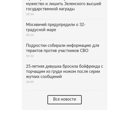
мужество и лишить Зеленского высшей
государственной награды
10:14
Москвичей предупредили о 32-
градусной жаре
10:13
Подростки собирали информацию для
терактов против участников СВО
10:12
25-летняя девушка бросила бойфренда с
торчащим из груди ножом после серии
жутких сообщений
10:05
Все новости