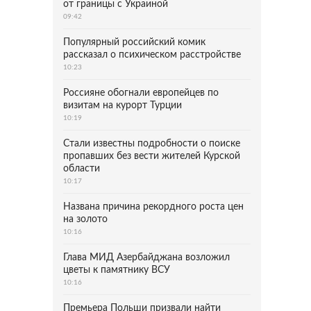
от границы с Украиной
09:42
Популярный российский комик
рассказал о психическом расстройстве
10:23
Россияне обогнали европейцев по
визитам на курорт Турции
10:19
Стали известны подробности о поиске
пропавших без вести жителей Курской
области
10:17
Названа причина рекордного роста цен
на золото
10:16
Глава МИД Азербайджана возложил
цветы к памятнику ВСУ
10:16
Премьера Польши призвали найти