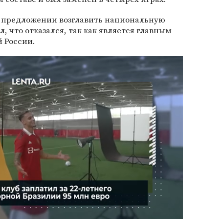
 предложении возглавить национальную
л, что отказался, так как является главным
й России.