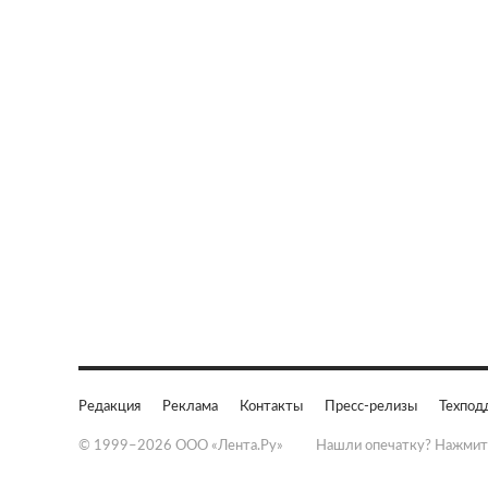
Редакция
Реклама
Контакты
Пресс-релизы
Техпод
© 1999–2026 ООО «Лента.Ру»
Нашли опечатку? Нажмит