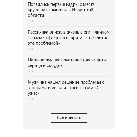
Появились первые кадры с места
крушения самолета в Иркутской
области
08:01
Россиянка описала жизнь с египтянином
словами «флиртовал при мне, не считал
это проблемой»
08:01
Названо лучшее сочетание для защиты
сердца и сосудов
08:01
Мужчина нашел решение проблемы с
запорами и испытал «невыразимый
ужас»
08:01
Все новости