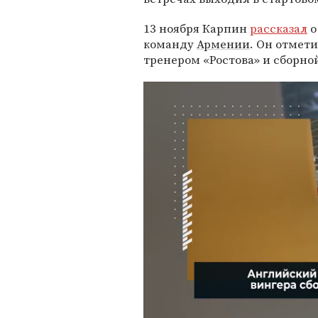
13 ноября Карпин
рассказал
о
команду
Армении
. Он отмети
тренером «Ростова» и сборно