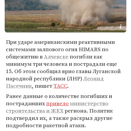
При ударе американскими реактивными
системами залпового огня HIMARS по
общежитию в
Алчевске
погибли как
минимум три человека и пострадали еще
15. Об этом сообщил врио главы Луганской
народной республики (ЛНР)
Леонид
Пасечник
, пишет
ТАСС
.
Ранее данные о количестве погибших и
пострадавших
привело
министерство
строительства и ЖКХ
региона. Политик
подтвердил их, а также раскрыл другие
подробности ракетной атаки.