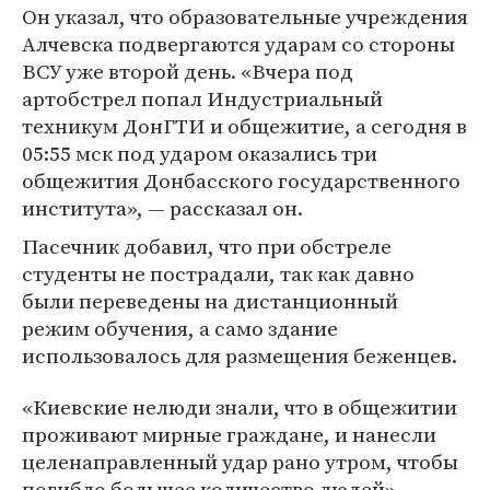
Он указал, что образовательные учреждения
Алчевска подвергаются ударам со стороны
ВСУ уже второй день. «Вчера под
артобстрел попал Индустриальный
техникум ДонГТИ и общежитие, а сегодня в
05:55 мск под ударом оказались три
общежития Донбасского государственного
института», — рассказал он.
Пасечник добавил, что при обстреле
студенты не пострадали, так как давно
были переведены на дистанционный
режим обучения, а само здание
использовалось для размещения беженцев.
«Киевские нелюди знали, что в общежитии
проживают мирные граждане, и нанесли
целенаправленный удар рано утром, чтобы
погибло большее количество людей», —