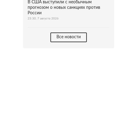
В США выступили с необычным
прогнозом о новых санкциях против
России
23:30, 7 августа 2026
Все новости