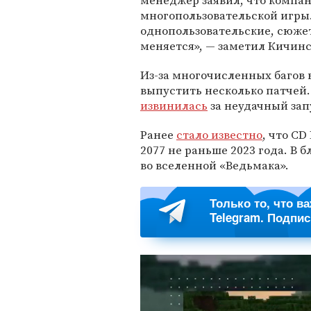
менеджер заявил, что компа
многопользовательской игры.
однопользовательские, сюже
меняется», — заметил Кичинс
Из-за многочисленных багов 
выпустить несколько патчей. 
извинилась
за неудачный зап
Ранее
стало известно
, что CD
2077 не раньше 2023 года. В 
во вселенной «Ведьмака».
Только то, что в
Telegram. Подпи