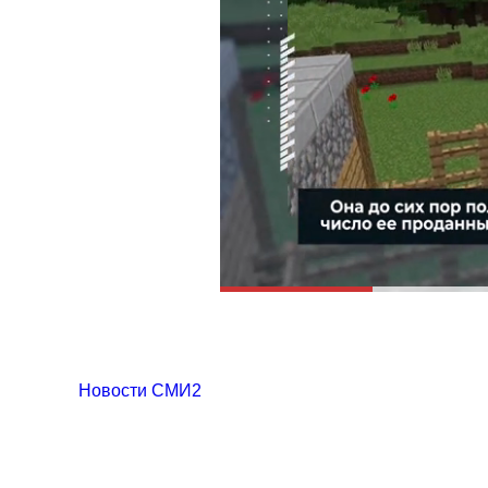
Новости СМИ2