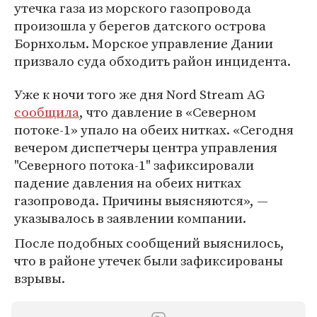
утечка газа из морского газопровода
произошла у берегов датского острова
Борнхольм. Морское управление Дании
призвало суда обходить район инцидента.
Уже к ночи того же дня Nord Stream AG
сообщила
, что давление в «Северном
потоке-1» упало на обеих нитках. «Сегодня
вечером диспетчеры центра управления
"Северного потока-1" зафиксировали
падение давления на обеих нитках
газопровода. Причины выясняются», —
указывалось в заявлении компании.
После подобных сообщений выяснилось,
что в районе утечек были зафиксированы
взрывы.