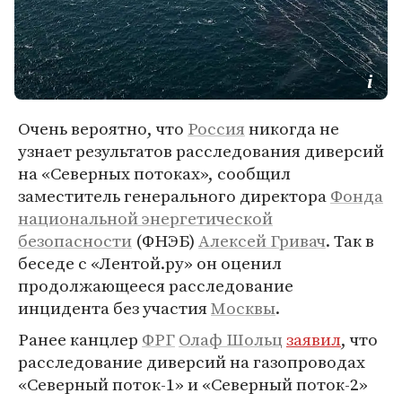
Очень вероятно, что
Россия
никогда не
узнает результатов расследования диверсий
на «Северных потоках», сообщил
заместитель генерального директора
Фонда
национальной энергетической
безопасности
(ФНЭБ)
Алексей Гривач
. Так в
беседе с «Лентой.ру» он оценил
продолжающееся расследование
инцидента без участия
Москвы
.
Ранее канцлер
ФРГ
Олаф Шольц
заявил
, что
расследование диверсий на газопроводах
«Северный поток-1» и «Северный поток-2»