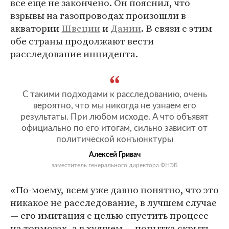
все еще не закончено. Он пояснил, что
взрывы на газопроводах произошли в
акватории
Швеции
и
Дании
. В связи с этим
обе страны продолжают вести
расследование инцидента.
С такими подходами к расследованию, очень
вероятно, что мы никогда не узнаем его
результаты. При любом исходе. А что объявят
официально по его итогам, сильно зависит от
политической конъюнктуры
Алексей Гривач
заместитель генерального директора ФНЭБ
«По-моему, всем уже давно понятно, что это
никакое не расследование, в лучшем случае
— его имитация с целью спустить процесс
на тормозах, а в худшем — попытка скрыть