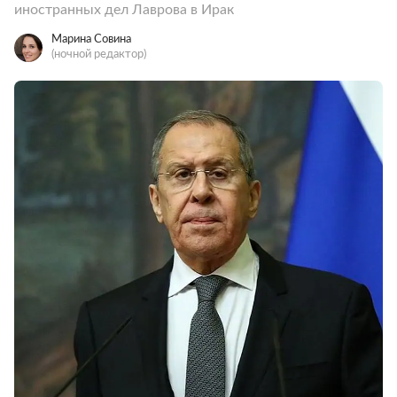
иностранных дел Лаврова в Ирак
Марина Совина
(ночной редактор)