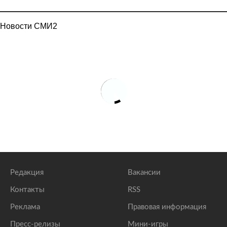
Новости СМИ2
Редакция
Вакансии
Контакты
RSS
Реклама
Правовая информация
Пресс-релизы
Мини-игры