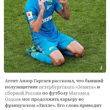
Агент Анзор Гаргаев рассказал, что бывший
полузащитник
петербургского «Зенита»
и
сборной России
по футболу
Магомед
Оздоев
мог продолжить карьеру во
французском «Лилле». Его слова приводит