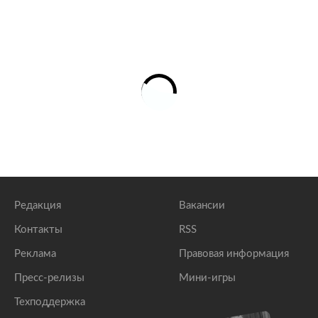
Редакция
Вакансии
Контакты
RSS
Реклама
Правовая информация
Пресс-релизы
Мини-игры
Техподдержка