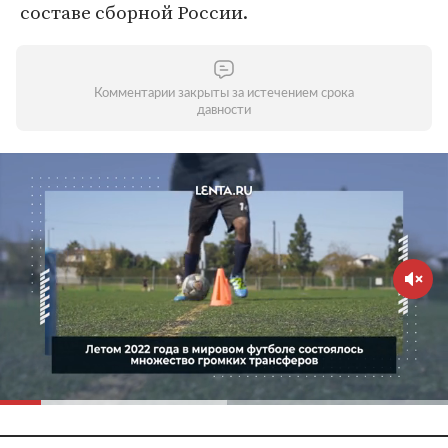
составе сборной России.
Комментарии закрыты за истечением срока
давности