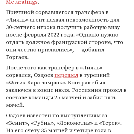
Metaratings
.
Причиной сорвавшегося трансфера в
«Лилль» агент назвал невозможность для
30-летнего игрока получить рабочую визу
после февраля 2022 года. «Однако нужно
отдать должное французской стороне, что
они честно признались», — добавил
Горгаев.
После того как трансфер в «Лилль»
сорвался, Оздоев
перешел
в турецкий
«Фатих Карагюмрюк». Контракт был
заключен в конце июля. Россиянин провел в
составе команды 25 матчей и забил пять
мячей.
Оздоев известен по выступлениям за
«Зенит», «Рубин», «Локомотив» и «Терек».
На его счету 35 матчей и четыре гола в