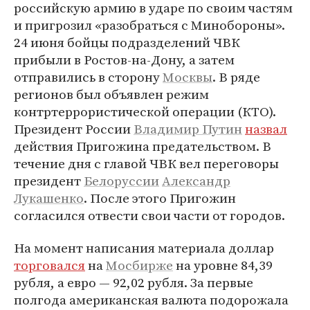
российскую армию в ударе по своим частям
и пригрозил «разобраться с Минобороны».
24 июня бойцы подразделений ЧВК
прибыли в Ростов-на-Дону, а затем
отправились в сторону
Москвы
. В ряде
регионов был объявлен режим
контртеррористической операции (КТО).
Президент России
Владимир Путин
назвал
действия Пригожина предательством. В
течение дня с главой ЧВК вел переговоры
президент
Белоруссии
Александр
Лукашенко
. После этого Пригожин
согласился отвести свои части от городов.
На момент написания материала доллар
торговался
на
Мосбирже
на уровне 84,39
рубля, а евро — 92,02 рубля. За первые
полгода американская валюта подорожала