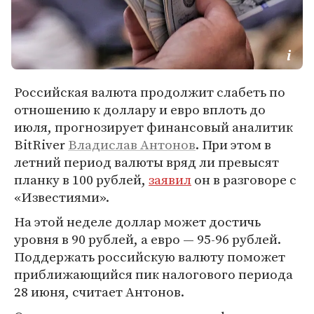
Российская валюта продолжит слабеть по
отношению к доллару и евро вплоть до
июля, прогнозирует финансовый аналитик
BitRiver
Владислав Антонов
. При этом в
летний период валюты вряд ли превысят
планку в 100 рублей,
заявил
он в разговоре с
«Известиями».
На этой неделе доллар может достичь
уровня в 90 рублей, а евро — 95-96 рублей.
Поддержать российскую валюту поможет
приближающийся пик налогового периода
28 июня, считает Антонов.