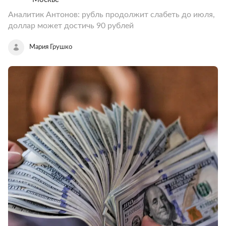
Аналитик Антонов: рубль продолжит слабеть до июля,
доллар может достичь 90 рублей
Мария Грушко