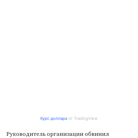
Курс доллара
от TradingView
Руководитель организации обвинил