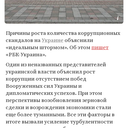
Причины роста количества коррупционных
скандалов на
Украине
объяснили
«идеальным штормом». Об этом
пишет
«РБК-Украина».
Один из неназванных представителей
украинской власти объяснил рост
коррупции отсутствием побед
Вооруженных сил Украины и
дипломатических успехов. При этом
перспективы возобновления зерновой
сделки и возрождения экономики стали
еще более туманными. Все эти факторы в
итоге вызвали усиление турбулентности