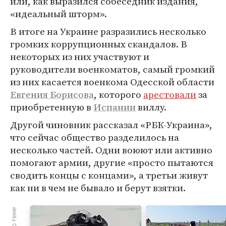
или, как выразился собеседник издания,
«идеальный шторм».
В итоге на Украине разразились несколько
громких коррупционных скандалов. В
некоторых из них участвуют и
руководители военкоматов, самый громкий
из них касается военкома Одесской области
Евгения Борисова
, которого
арестовали
за
приобретенную в
Испании
виллу.
Другой чиновник рассказал «РБК-Украина»,
что сейчас общество разделилось на
несколько частей. Одни воюют или активно
помогают армии, другие «просто пытаются
сводить концы с концами», а третьи живут
как ни в чем не бывало и берут взятки.