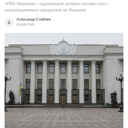
«РБК-Украина»: «идеальный шторм» вызвал рост
коррупционных скандалов на Украине
Александр Слабиев
(редактор)