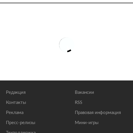
Редакция
Вакансии
Контакты
RSS
Реклама
Правовая информация
Пресс-релизы
Мини-игры
Техподдержка