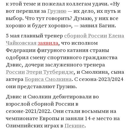
к этой теме и пожелал коллегам удачи. «Ну
вот перешли за
Грузию
— их дело, их путь и
выбор. Что тут говорить? Думаю, у них все
хорошо и будет хорошо», — заявил Багин.
5 мая главный тренер
сборной России
Елена
Чайковская
заявила
, что исполком
Федерации фигурного катания страны
одобрил смену спортивного гражданства
Дэвис, дочери заслуженного тренера
России
Этери Тутберидзе
, и Смолкина, сына
актера
Бориса Смолкина
. С сезона-2023/2024
они представляют Грузию.
Дэвис и Смолкин дебютировали во
взрослой сборной России в
сезоне-2021/2022. Они стали восьмыми на
чемпионате Европы и заняли 14-е место на
Олимпийских играх в
Пекине
.