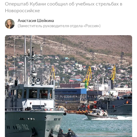
Оперштаб Кубани сообщил об учебных стрельбах в
Новороссийске
Анастасия Шейкина
(Заместитель руководителя отдела «Россия»)