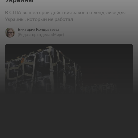
В США вышел срок действия закона о ленд-лизе для
Украины, который не работал
Виктория Кондратьева
(Редактор отдела «Мир»)