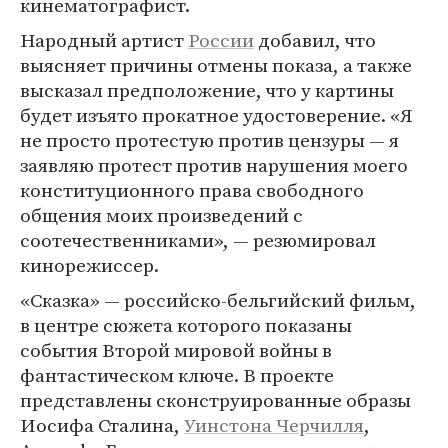
кинематографист.
Народный артист
России
добавил, что
выясняет причины отмены показа, а также
высказал предположение, что у картины
будет изъято прокатное удостоверение. «Я
не просто протестую против цензуры — я
заявляю протест против нарушения моего
конституционного права свободного
общения моих произведений с
соотечественниками», — резюмировал
кинорежиссер.
«Сказка» — российско-бельгийский фильм,
в центре сюжета которого показаны
события Второй мировой войны в
фантастическом ключе. В проекте
представлены сконструированные образы
Иосифа Сталина,
Уинстона Черчилля
,