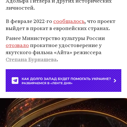
Адольфа Гитлера и других исторических
личностей.
В феврале 2022-го
сообщалось
, что проект
выйдет в прокат в европейских странах.
Ранее Министерство культуры России
отозвало
прокатное удостоверение у
якутского фильма «Айта» режиссера
Степана Бурнашева
.