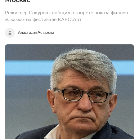
Режиссер Сокуров сообщил о запрете показа фильма
«Сказка» на фестивале КАРО.Арт
Анастасия Астахова