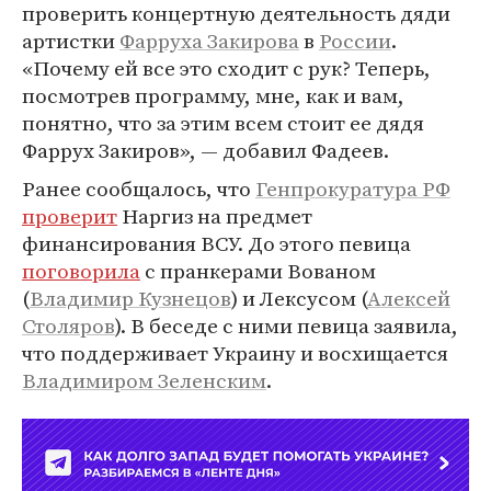
проверить концертную деятельность дяди
артистки
Фарруха Закирова
в
России
.
«Почему ей все это сходит с рук? Теперь,
посмотрев программу, мне, как и вам,
понятно, что за этим всем стоит ее дядя
Фаррух Закиров», — добавил Фадеев.
Ранее сообщалось, что
Генпрокуратура РФ
проверит
Наргиз на предмет
финансирования ВСУ. До этого певица
поговорила
с пранкерами Вованом
(
Владимир Кузнецов
) и Лексусом (
Алексей
Столяров
). В беседе с ними певица заявила,
что поддерживает Украину и восхищается
Владимиром Зеленским
.