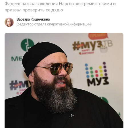
Фадеев назвал заявления Наргиз экстремистскими и
призвал проверить ее дядю
Варвара Кошечкина
(редактор отдела оперативной информации)