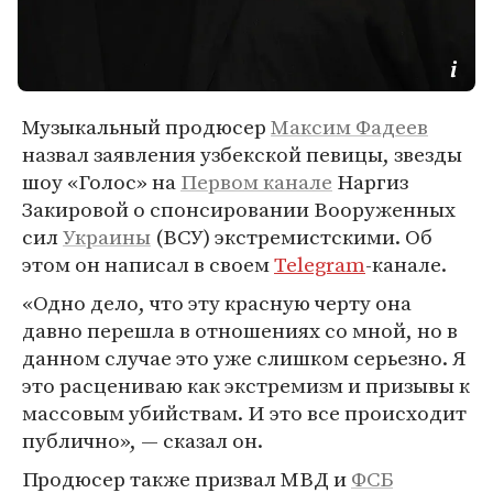
Музыкальный продюсер
Максим Фадеев
назвал заявления узбекской певицы, звезды
шоу «Голос» на
Первом канале
Наргиз
Закировой о спонсировании Вооруженных
сил
Украины
(ВСУ) экстремистскими. Об
этом он написал в своем
Telegram
-канале.
«Одно дело, что эту красную черту она
давно перешла в отношениях со мной, но в
данном случае это уже слишком серьезно. Я
это расцениваю как экстремизм и призывы к
массовым убийствам. И это все происходит
публично», — сказал он.
Продюсер также призвал МВД и
ФСБ