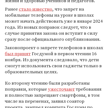
жизни и здоровью учеников и педагогов.
Ранее
стало известно
, что запрет на
мобильные телефоны на уроке в школах
может начать действовать уже в январе 2024
года. Из новых поправок следует, что в
случае принятия закона он вступит в силу
сразу после официального опубликования.
Законопроект о запрете телефонов в школах
был принят
Госдумой в первом чтении 16
ноября. Из документа следовало, что дети
смогут использовать свои гаджеты только в
образовательных целях.
Ко второму чтению были разработаны
поправки, которые
ужесточают
требования
и полностью запрещают смартфоны, в том
числе на переменах, заявил соавтор
проекта, зампред комитета Госдумы по