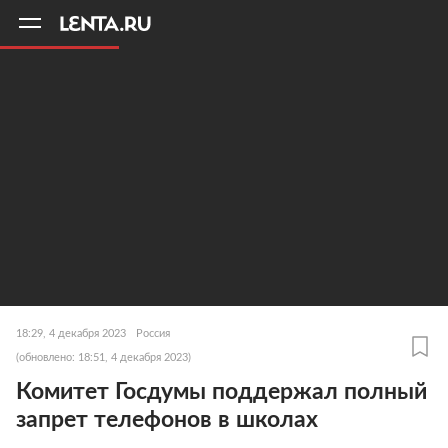
11
A
18:29, 4 декабря 2023
Россия
(обновлено: 18:51, 4 декабря 2023)
Комитет Госдумы поддержал полный
запрет телефонов в школах