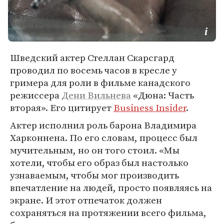
Шведский актер Стеллан Скарсгард
проводил по восемь часов в кресле у
гримера для роли в фильме канадского
режиссера
Дени Вильнева
«Дюна: Часть
вторая». Его цитирует
Business Insider
.
Актер исполнил роль барона Владимира
Харконнена. По его словам, процесс был
мучительным, но он того стоил. «Мы
хотели, чтобы его образ был настолько
узнаваемым, чтобы мог производить
впечатление на людей, просто появляясь на
экране. И этот отпечаток должен
сохраняться на протяжении всего фильма,