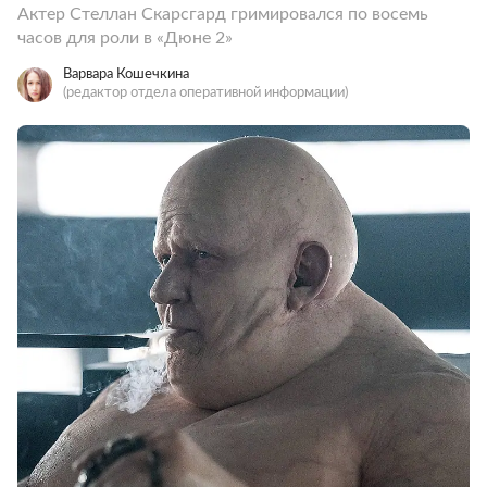
Актер Стеллан Скарсгард гримировался по восемь
часов для роли в «Дюне 2»
Варвара Кошечкина
(редактор отдела оперативной информации)