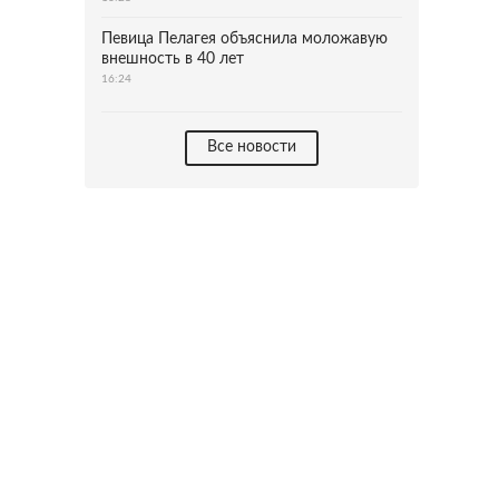
Певица Пелагея объяснила моложавую
внешность в 40 лет
16:24
Все новости