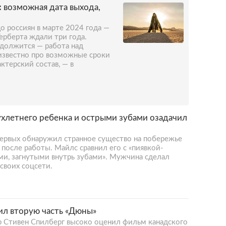
:
возможная дата выхода,
до россиян в марте 2024 года —
ерберта ждали три года.
должится — работа над
 известно про возможные сроки
ктерский состав, — в
ухлетнего ребенка и острыми зубами озадачил
ервых обнаружил странное существо на побережье
 после работы. Майлс сравнил его с «пиявкой-
ми, загнутыми внутрь зубами». Мужчина сделал
своих соцсети.
ил вторую часть «Дюны»
 Стивен Спилберг высоко оценил фильм канадского