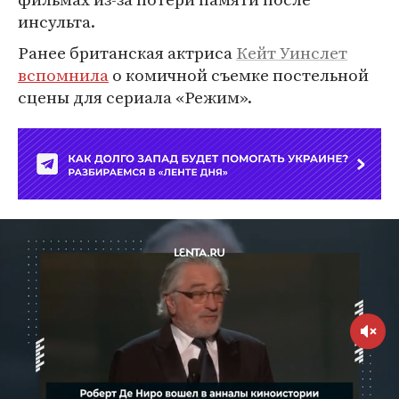
инсульта.
Ранее британская актриса
Кейт Уинслет
вспомнила
о комичной съемке постельной
сцены для сериала «Режим».