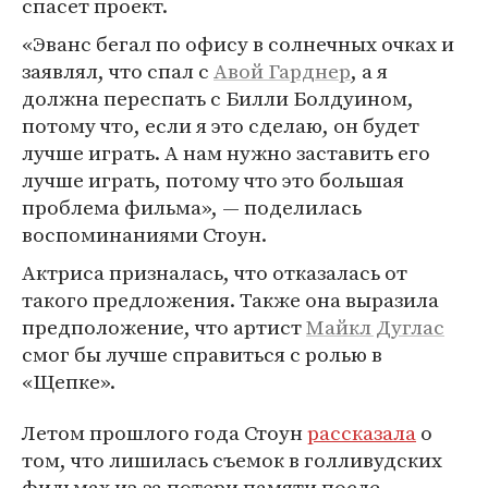
спасет проект.
«Эванс бегал по офису в солнечных очках и
заявлял, что спал с
Авой Гарднер
, а я
должна переспать с Билли Болдуином,
потому что, если я это сделаю, он будет
лучше играть. А нам нужно заставить его
лучше играть, потому что это большая
проблема фильма», — поделилась
воспоминаниями Стоун.
Актриса призналась, что отказалась от
такого предложения. Также она выразила
предположение, что артист
Майкл Дуглас
смог бы лучше справиться с ролью в
«Щепке».
Летом прошлого года Стоун
рассказала
о
том, что лишилась съемок в голливудских
фильмах из-за потери памяти после