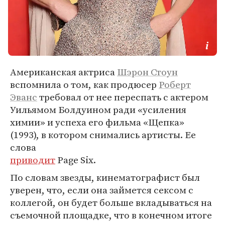
Американская актриса
Шэрон Стоун
вспомнила о том, как продюсер
Роберт
Эванс
требовал от нее переспать с актером
Уильямом Болдуином ради «усиления
химии» и успеха его фильма «Щепка»
(1993), в котором снимались артисты. Ее
слова
приводит
Page Six.
По словам звезды, кинематографист был
уверен, что, если она займется сексом с
коллегой, он будет больше вкладываться на
съемочной площадке, что в конечном итоге