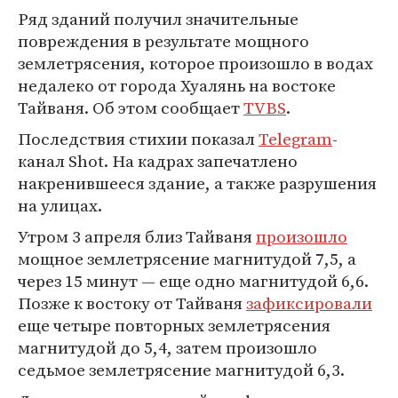
Ряд зданий получил значительные
повреждения в результате мощного
землетрясения, которое произошло в водах
недалеко от города Хуалянь на востоке
Тайваня. Об этом сообщает
TVBS
.
Последствия стихии показал
Telegram
-
канал Shot. На кадрах запечатлено
накренившееся здание, а также разрушения
на улицах.
Утром 3 апреля близ Тайваня
произошло
мощное землетрясение магнитудой 7,5, а
через 15 минут — еще одно магнитудой 6,6.
Позже к востоку от Тайваня
зафиксировали
еще четыре повторных землетрясения
магнитудой до 5,4, затем произошло
седьмое землетрясение магнитудой 6,3.