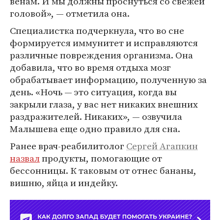
венам. И мы должны проснуться со свежей
головой», — отметила она.
Специалистка подчеркнула, что во сне
формируется иммунитет и исправляются
различные повреждения организма. Она
добавила, что во время отдыха мозг
обрабатывает информацию, полученную за
день. «Ночь — это ситуация, когда вы
закрыли глаза, у вас нет никаких внешних
раздражителей. Никаких», — озвучила
Малышева еще одно правило для сна.
Ранее врач-реабилитолог
Сергей Агапкин
назвал
продукты, помогающие от
бессонницы. К таковым от отнес бананы,
вишню, яйца и индейку.