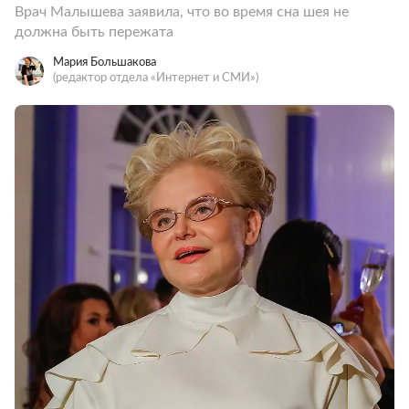
Врач Малышева заявила, что во время сна шея не
должна быть пережата
Мария Большакова
(редактор отдела «Интернет и СМИ»)