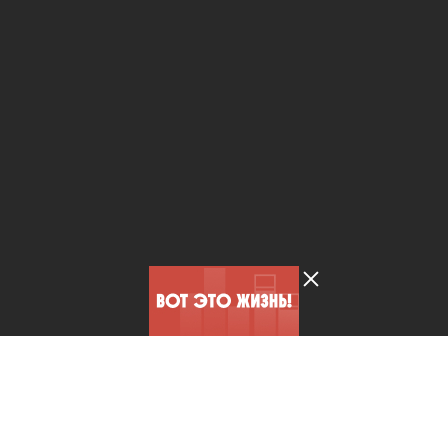
Лента добра
деактивирована. Добро
пожаловать в реальный
мир.