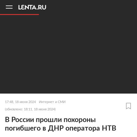
11
A
17:48, 18 июня 2024
Интернет и СМИ
(обновлено: 18:11, 18 июня 2024)
В России прошли похороны
погибшего в ДНР оператора НТВ