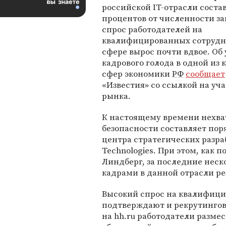
российской IT-отрасли соста
процентов от численности за
спрос работодателей на
квалифицированных сотрудни
сфере вырос почти вдвое. Об
кадрового голода в одной из
сфер экономики
РФ
сообщает
«Известия» со ссылкой на уч
рынка.
К настоящему времени нехва
безопасности составляет пор
центра стратегических разраб
Technologies. При этом, как 
Линдберг, за последние неск
кадрами в данной отрасли ре
Высокий спрос на квалифици
подтверждают и рекрутингов
на hh.ru работодатели разме