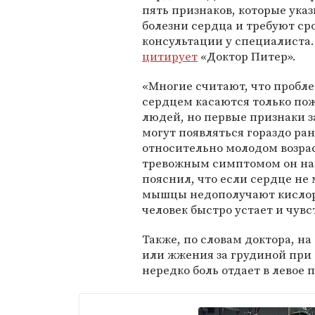
пять признаков, которые ука
болезни сердца и требуют ср
консультации у специалиста.
цитирует
«Доктор Питер».
«Многие считают, что пробл
сердцем касаются только по
людей, но первые признаки 
могут появляться гораздо ран
относительно молодом возра
тревожным симптомом он наз
пояснил, что если сердце не
мышцы недополучают кислоро
человек быстро устает и чув
Также, по словам доктора, на
или жжения за грудиной при 
нередко боль отдает в левое 