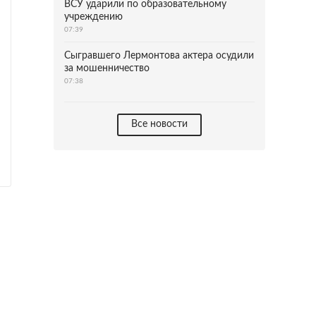
ВСУ ударили по образовательному
учреждению
07:39
Сыгравшего Лермонтова актера осудили
за мошенничество
07:38
Все новости