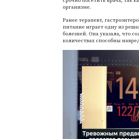
срочно посетить врача, так ка
организме.
Ранее терапевт, гастроэнтер
питание играет одну из реш
болезней. Она указала, что с
количествах способны навре