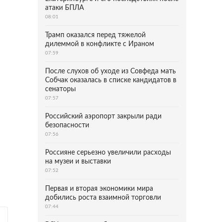
атаки БПЛА
08:01
Трамп оказался перед тяжелой
дилеммой в конфликте с Ираном
07:59
После слухов об уходе из Совфеда мать
Собчак оказалась в списке кандидатов в
сенаторы
07:57
Российский аэропорт закрыли ради
безопасности
07:56
Россияне серьезно увеличили расходы
на музеи и выставки
07:52
Первая и вторая экономики мира
добились роста взаимной торговли
07:44