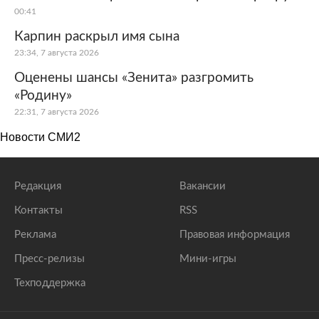
00:41
Карпин раскрыл имя сына
23:34, 7 августа 2026
Оценены шансы «Зенита» разгромить
«Родину»
22:31, 7 августа 2026
Новости СМИ2
Редакция
Вакансии
Контакты
RSS
Реклама
Правовая информация
Пресс-релизы
Мини-игры
Техподдержка