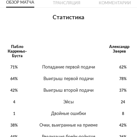
ОБЗОР МАТЧА
ТРАНСЛЯЦИЯ
КОММЕНТАРИИ
Статистика
Пабло
Александр
Карреньо-
Зверев
Буста
Попадание первой подачи
71%
62%
Выигрыш первой подачи
64%
78%
Выигрыш второй подачи
42%
37%
Эйсы
4
24
Двойные ошибки
1
8
Очки, выигранные на приеме
38%
42%