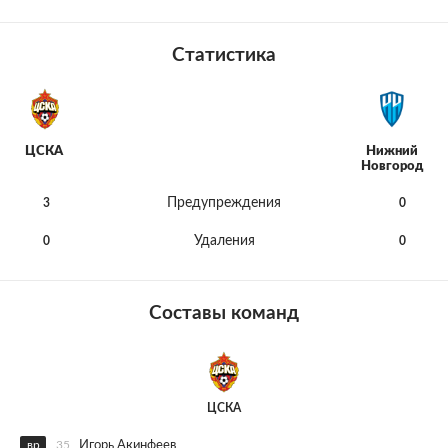
Статистика
ЦСКА
Нижний
Новгород
Предупреждения
3
0
Удаления
0
0
Составы команд
ЦСКА
вр
35
Игорь Акинфеев