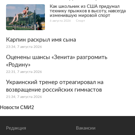
Как школьник из США придумал
технику прыжков в высоту, навсегда
изменившую мировой спорт
6 августа 2026
Спорт
Карпин раскрыл имя сына
23:34, 7 августа 2026
Оценены шансы «Зенита» разгромить
«Родину»
22:31, 7 августа 2026
Украинский тренер отреагировал на
возвращение российских гимнастов
21:34, 7 августа 2026
Новости СМИ2
Редакция
Вакансии