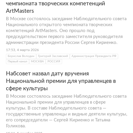
чемпионата творческих компетенций
ArtMasters
В Москве состоялось заседание Наблюдательного совета
Национального открытого чемпионата творческих
компетенций ArtMasters. Оно прошло под
председательством первого заместителя руководителя
администрации президента России Сергея Кириенко.
17:53, 4 марта 2026
Борислав Володин
Григорий Заславский
Администрация Президента РФ
Первый канал
МОСКВА
РОССИЯ
Набсовет назвал дату вручения
Национальной премии для управленцев в
сфере культуры
В Москве состоялось заседание Наблюдательного совета
Национальной премии для управленцев в сфере
культуры. В составе Наблюдательного совета —
государственные управленцы и видные деятели культуры,
его сопредседатели — Сергей Кириенко и Татьяна
Голикова.