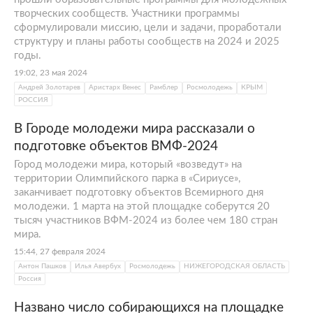
творческих сообществ. Участники программы
сформулировали миссию, цели и задачи, проработали
структуру и планы работы сообществ на 2024 и 2025
годы.
19:02, 23 мая 2024
Андрей Золотарев
Аристарх Венес
Рамблер
Росмолодежь
КРЫМ
РОССИЯ
В Городе молодежи мира рассказали о
подготовке объектов ВМФ-2024
Город молодежи мира, который «возведут» на
территории Олимпийского парка в «Сириусе»,
заканчивает подготовку объектов Всемирного дня
молодежи. 1 марта на этой площадке соберутся 20
тысяч участников ВФМ-2024 из более чем 180 стран
мира.
15:44, 27 февраля 2024
Антон Пашков
Илья Авербух
Росмолодежь
НИЖЕГОРОДСКАЯ ОБЛАСТЬ
Россия
Названо число собирающихся на площадке