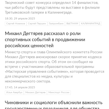
Творческий совет конкурса определил 14 финалистов,
чьи работы будут представлены на выставке в филиале
Третьяковской галереи в Калининграде.
18:30, 29 апреля 2025
Сергей Новиков
Сергей Першин
Газпромбанк
ВЬЕТНАМ
КАЛИНИНГРАД
Михаил Дегтярев рассказал о роли
спортивных событий в продвижении
российских ценностей
Министр спорта и глава Олимпийского комитета России
Михаил Дегтярев анонсировал скорое принятие кодекса
этики российского спорта. Об этом он сообщил на
встрече с участниками образовательной программы
«Мастерская управления событиями», которая проводится
для специалистов из медиа, культуры и
некоммерческого сектора.
17:45, 14 апреля 2025
Илья Авербух
Михаил Дегтярев
Минспорт России
Чиновники и социологи объяснили важность
государственных праздников для общества