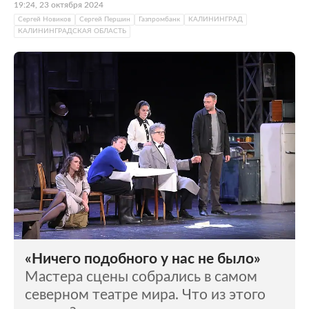
19:24, 23 октября 2024
Сергей Новиков
Сергей Першин
Газпромбанк
КАЛИНИНГРАД
КАЛИНИНГРАДСКАЯ ОБЛАСТЬ
«Ничего подобного у нас не было»
Мастера сцены собрались в самом
северном театре мира. Что из этого