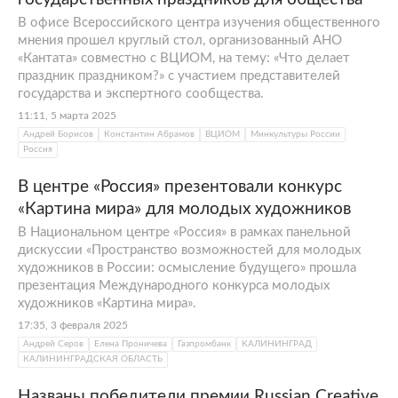
В офисе Всероссийского центра изучения общественного
мнения прошел круглый стол, организованный АНО
«Кантата» совместно с ВЦИОМ, на тему: «Что делает
праздник праздником?» с участием представителей
государства и экспертного сообщества.
11:11, 5 марта 2025
Андрей Борисов
Константин Абрамов
ВЦИОМ
Минкультуры России
Россия
В центре «Россия» презентовали конкурс
«Картина мира» для молодых художников
В Национальном центре «Россия» в рамках панельной
дискуссии «Пространство возможностей для молодых
художников в России: осмысление будущего» прошла
презентация Международного конкурса молодых
художников «Картина мира».
17:35, 3 февраля 2025
Андрей Серов
Елена Проничева
Газпромбанк
КАЛИНИНГРАД
КАЛИНИНГРАДСКАЯ ОБЛАСТЬ
Названы победители премии Russian Creative