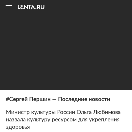
11
A
#Сергей Першин — Последние новости
Министр культуры России Ольга Любимова
назвала культуру ресурсом для укрепления
здоровья