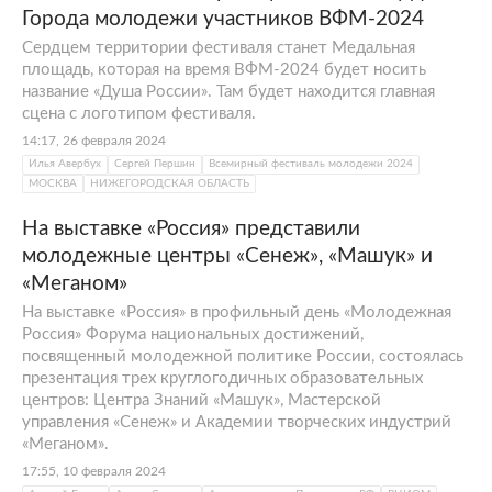
Города молодежи участников ВФМ-2024
Сердцем территории фестиваля станет Медальная
площадь, которая на время ВФМ-2024 будет носить
название «Душа России». Там будет находится главная
сцена с логотипом фестиваля.
14:17, 26 февраля 2024
Илья Авербух
Сергей Першин
Всемирный фестиваль молодежи 2024
МОСКВА
НИЖЕГОРОДСКАЯ ОБЛАСТЬ
На выставке «Россия» представили
молодежные центры «Сенеж», «Машук» и
«Меганом»
На выставке «Россия» в профильный день «Молодежная
Россия» Форума национальных достижений,
посвященный молодежной политике России, состоялась
презентация трех круглогодичных образовательных
центров: Центра Знаний «Машук», Мастерской
управления «Сенеж» и Академии творческих индустрий
«Меганом».
17:55, 10 февраля 2024