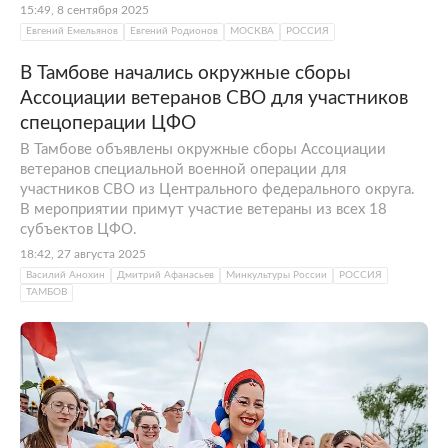
15:49, 8 сентября 2025
Евгений Емельянов
Евгений Родионов
МОСКВА
РОССИЯ
В Тамбове начались окружные сборы
Ассоциации ветеранов СВО для участников
спецоперации ЦФО
В Тамбове объявлены окружные сборы Ассоциации
ветеранов специальной военной операции для
участников СВО из Центрального федерального округа.
В мероприятии примут участие ветераны из всех 18
субъектов ЦФО.
18:42, 27 августа 2025
Василий Анохин
Дмитрий Афанасьев
Минкультуры России
РОССИЯ
ТАМБОВ