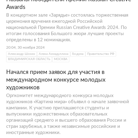
Awards
В концертном зале «Зарядье» состоялась торжественная
церемония вручения ежегодной Российской
национальной Премии Russian Creative Awards 2024. По
итогам голосования Большого жюри лучшие проекты
определены в 12 номинациях.
20:04, 30 ноября 2024
Александр Шохин
Алена Ахмадуллина
Госдума
Правительство РФ
ВЛАДИМИРСКАЯ ОБЛАСТЬ
МОСКВА
Начался прием заявок для участия в
международном конкурсе молодых
художников
Оргкомитет международного конкурса молодых
художников «Картина мира» объявил о начале заявочной
кампании. К участию приглашаются студенты и
выпускники художественных образовательных
организаций среднего и высшего образования России и
стран зарубежья, а также независимые российские и
иностранные художники.