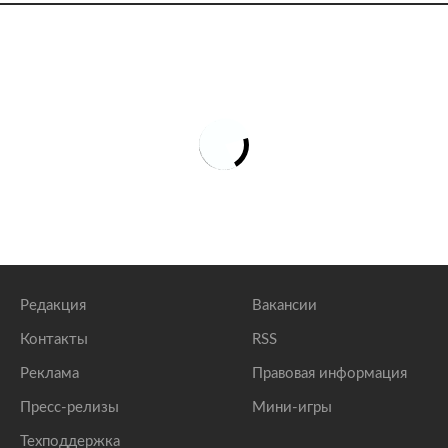
Редакция
Вакансии
Контакты
RSS
Реклама
Правовая информация
Пресс-релизы
Мини-игры
Техподдержка