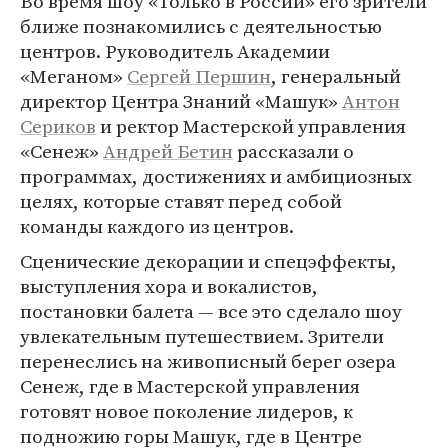
Во время шоу «Только в России» его зрители
ближе познакомились с деятельностью
центров. Руководитель Академии
«Меганом»
Сергей Першин
, генеральный
директор Центра Знаний «Машук»
Антон
Сериков
и ректор Мастерской управления
«Сенеж»
Андрей Бетин
рассказали о
программах, достижениях и амбициозных
целях, которые ставят перед собой
команды каждого из центров.
Сценические декорации и спецэффекты,
выступления хора и вокалистов,
постановки балета — все это сделало шоу
увлекательным путешествием. Зрители
перенеслись на живописный берег озера
Сенеж, где в Мастерской управления
готовят новое поколение лидеров, к
подножию горы Машук, где в Центре