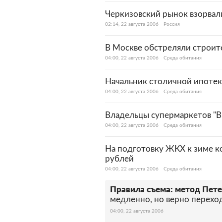
Черкизовский рынок взорвал
02:14, 22 августа 2006
Россия
В Москве обстреляли строит
04:00, 22 августа 2006
Среда обитания
Начальник столичной ипотек
04:00, 22 августа 2006
Среда обитания
Владельцы супермаркетов "Bi
04:00, 22 августа 2006
Среда обитания
На подготовку ЖКХ к зиме к
рублей
04:00, 22 августа 2006
Среда обитания
Правила съема: метод Пет
медленно, но верно перехо
04:00, 22 августа 2006