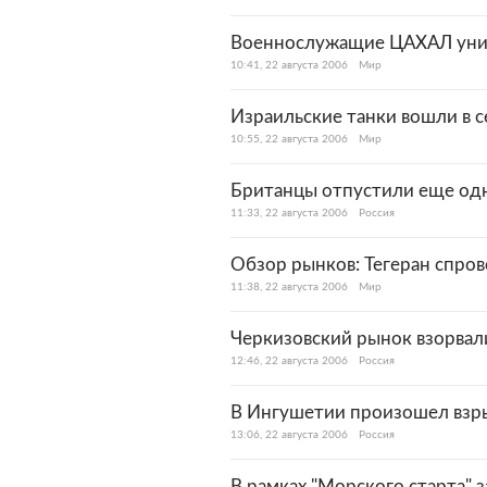
Военнослужащие ЦАХАЛ унич
10:41, 22 августа 2006
Мир
Израильские танки вошли в с
10:55, 22 августа 2006
Мир
Британцы отпустили еще одн
11:33, 22 августа 2006
Россия
Обзор рынков: Тегеран спро
11:38, 22 августа 2006
Мир
Черкизовский рынок взорвал
12:46, 22 августа 2006
Россия
В Ингушетии произошел взр
13:06, 22 августа 2006
Россия
В рамках "Морского старта"