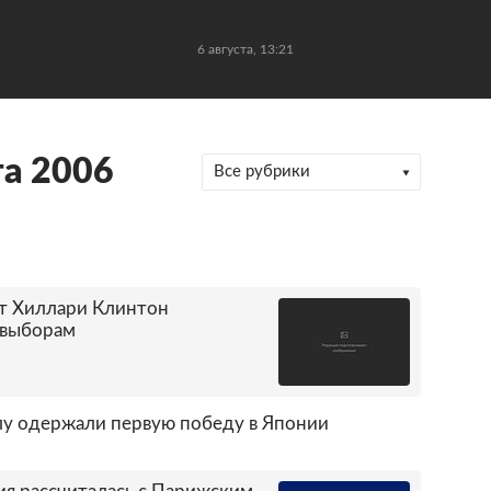
6 августа, 13:21
та 2006
Все рубрики
т Хиллари Клинтон
 выборам
лу одержали первую победу в Японии