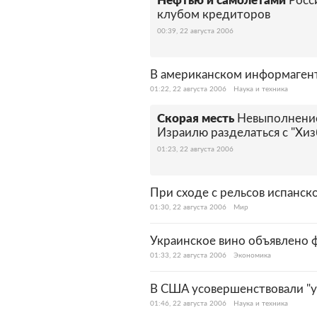
Нефтью и самолетами
Росс
клубом кредиторов
00:39, 22 августа 2006
В американском информаген
01:22, 22 августа 2006
Наука и техника
Скорая месть
Невыполнени
Израилю разделаться с "Хи
01:23, 22 августа 2006
При сходе с рельсов испанск
01:30, 22 августа 2006
Мир
Украинское вино объявлено 
01:33, 22 августа 2006
Экономика
В США усовершенствовали "у
01:46, 22 августа 2006
Наука и техника