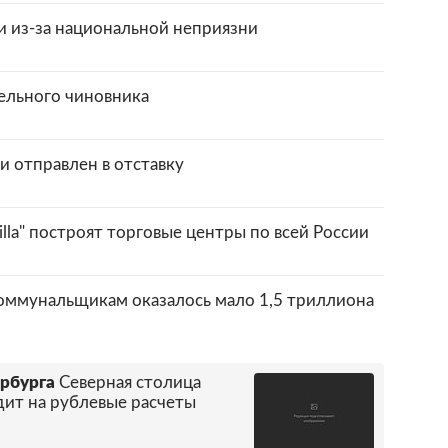
и из-за национальной неприязни
ельного чиновника
и отправлен в отставку
lla" построят торговые центры по всей России
оммунальщикам оказалось мало 1,5 триллиона
ербурга
Северная столица
дит на рублевые расчеты