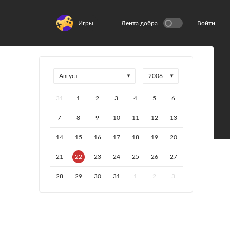
Игры
Лента добра
Войти
31
1
2
3
4
5
6
7
8
9
10
11
12
13
14
15
16
17
18
19
20
21
22
23
24
25
26
27
28
29
30
31
1
2
3