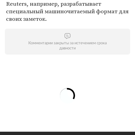
Reuters, например, разрабатывает
специальный машиночитаемый формат для
своих заметок.
Комментарии закрыты за истечением срока
давности