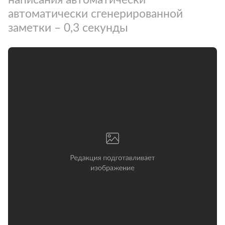
автоматически сгенерированной
заметки – 0,3 секунды