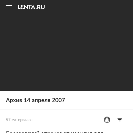
11
A
Архив 14 апреля 2007
57 материалов
Все рубрики
Россия