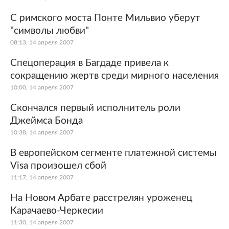
C римского моста Понте Мильвио уберут
"символы любви"
08:13, 14 апреля 2007
Спецоперация в Багдаде привела к
сокращению жертв среди мирного населения
10:00, 14 апреля 2007
Скончался первый исполнитель роли
Джеймса Бонда
10:38, 14 апреля 2007
В европейском сегменте платежной системы
Visa произошел сбой
11:17, 14 апреля 2007
На Новом Арбате расстрелян уроженец
Карачаево-Черкесии
11:30, 14 апреля 2007