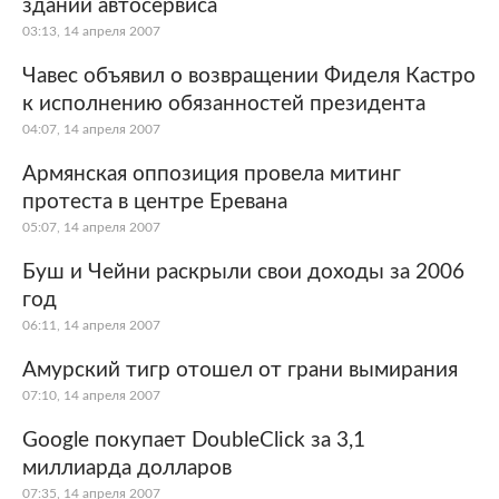
здании автосервиса
03:13, 14 апреля 2007
Чавес объявил о возвращении Фиделя Кастро
к исполнению обязанностей президента
04:07, 14 апреля 2007
Армянская оппозиция провела митинг
протеста в центре Еревана
05:07, 14 апреля 2007
Буш и Чейни раскрыли свои доходы за 2006
год
06:11, 14 апреля 2007
Амурский тигр отошел от грани вымирания
07:10, 14 апреля 2007
Google покупает DoubleClick за 3,1
миллиарда долларов
07:35, 14 апреля 2007