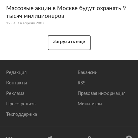
Массовые акции в Москве будут охранять 9
тысяч милиционеров
12:31, 14 апреля 2007
Загрузить ещё
Редакция
Вакансии
Контакты
RSS
Реклама
Правовая информация
Пресс-релизы
Мини-игры
Техподдержка