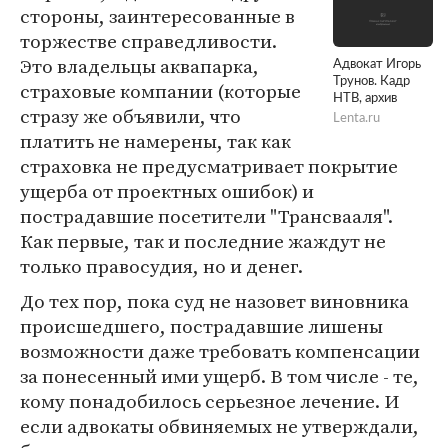
стороны, заинтересованные в
торжестве справедливости.
Это владельцы аквапарка,
Адвокат Игорь
Трунов. Кадр
страховые компании (которые
НТВ, архив
стразу же объявили, что
Lenta.ru
платить не намерены, так как
страховка не предусматривает покрытие
ущерба от проектных ошибок) и
пострадавшие посетители "Трансвааля".
Как первые, так и последние жаждут не
только правосудия, но и денег.
До тех пор, пока суд не назовет виновника
происшедшего, пострадавшие лишены
возможности даже требовать компенсации
за понесенный ими ущерб. В том числе - те,
кому понадобилось серьезное лечение. И
если адвокаты обвиняемых не утверждали,