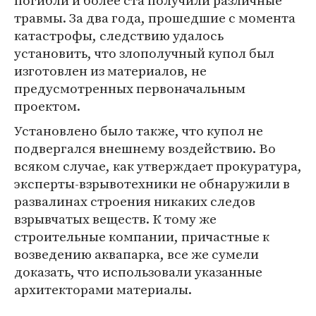
погибли и более ста получили различные
травмы. За два года, прошедшие с момента
катастрофы, следствию удалось
установить, что злополучный купол был
изготовлен из материалов, не
предусмотренных первоначальным
проектом.
Установлено было также, что купол не
подвергался внешнему воздействию. Во
всяком случае, как утверждает прокуратура,
эксперты-взрывотехники не обнаружили в
развалинах строения никаких следов
взрывчатых веществ. К тому же
строительные компании, причастные к
возведению аквапарка, все же сумели
доказать, что использовали указанные
архитекторами материалы.