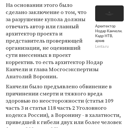
На основании этого было
сделано заключение о том, что
за разрушение купола должны
отвечать автор или главный
Архитектор
Нодар Канчели.
архитектор проекта и
Кадр НТВ,
представитель проверяющей
архив
организации, не оценивший
Lenta.ru
сути внесенных в проект
корректив. то есть архитектор Нодар
Канчели и глава Мосгосэкспертизы
Анатолий Воронин.
Канчели было предъявлено обвинение в
причинении смерти и тяжкого вреда
здоровью по неосторожности (статья 109
часть 3 и статья 118 часть 2 Уголовного
кодекса России), а Воронину - в халатности,
приведшей к гибели двух или более человек