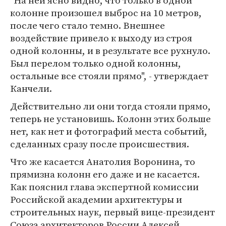
"На ней ясно видно, что только в одной
колонне произошел выброс на 10 метров,
после чего стало темно. Внешнее
воздействие привело к выходу из строя
одной колонны, и в результате все рухнуло.
Был перелом только одной колонны,
остальные все стояли прямо", - утверждает
Канчели.
Действительно ли они тогда стояли прямо,
теперь не установишь. Колонн этих больше
нет, как нет и фотографий места событий,
сделанных сразу после происшествия.
Что же касается Анатолия Воронина, то
прямизна колонн его даже и не касается.
Как пояснил глава экспертной комиссии
Российской академии архитектуры и
строительных наук, первый вице-президент
Союза архитекторов России Алексей