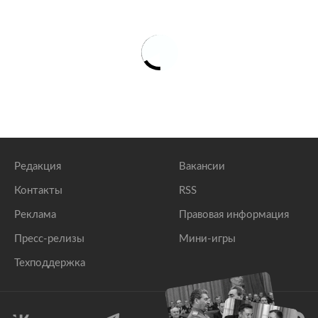
Редакция
Вакансии
Контакты
RSS
Реклама
Правовая информация
Пресс-релизы
Мини-игры
Техподдержка