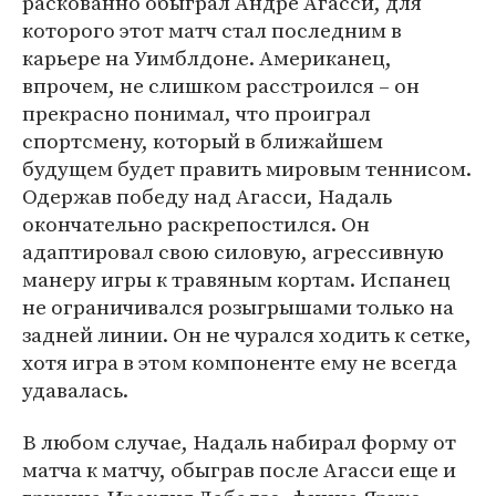
раскованно обыграл Андре Агасси, для
которого этот матч стал последним в
карьере на Уимблдоне. Американец,
впрочем, не слишком расстроился – он
прекрасно понимал, что проиграл
спортсмену, который в ближайшем
будущем будет править мировым теннисом.
Одержав победу над Агасси, Надаль
окончательно раскрепостился. Он
адаптировал свою силовую, агрессивную
манеру игры к травяным кортам. Испанец
не ограничивался розыгрышами только на
задней линии. Он не чурался ходить к сетке,
хотя игра в этом компоненте ему не всегда
удавалась.
В любом случае, Надаль набирал форму от
матча к матчу, обыграв после Агасси еще и