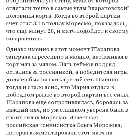
оборонительную стену, мячи от которой
отлетали точно в самые углы "шараповской"
половины корта. Когда во второй партии
счет стал 3:1 в пользу Моресмо, показалось,
что еще минут 20, и матч подойдет к своему
завершению.
Однако именно в этот момент Шарапова
заиграла агрессивно и мощно, вколачивая в
корт мяч за мячом. Пять геймов подряд
остались за россиянкой, а победителя игры
должен был назвать третий сет. Именно
тогда и стало ясно, что Мария отдала в
победном рывке во второй партии все силы.
Шарапова еще сопротивлялась, боролась за
каждый мяч, но уж слишком уверена была в
своих силах Моресмо. Известная
российская теннисистка Ольга Морозова,
которая комментировала этот матч на