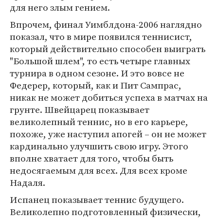
для него злым гением.
Впрочем, финал Уимблдона-2006 наглядно
показал, что в мире появился теннисист,
который действительно способен выиграть
"Большой шлем", то есть четыре главных
турнира в одном сезоне. И это вовсе не
Федерер, который, как и Пит Сампрас,
никак не может добиться успеха в матчах на
грунте. Швейцарец показывает
великолепный теннис, но в его карьере,
похоже, уже наступил апогей – он не может
кардинально улучшить свою игру. Этого
вполне хватает для того, чтобы быть
недосягаемым для всех. Для всех кроме
Надаля.
Испанец показывает теннис будущего.
Великолепно подготовленный физически,