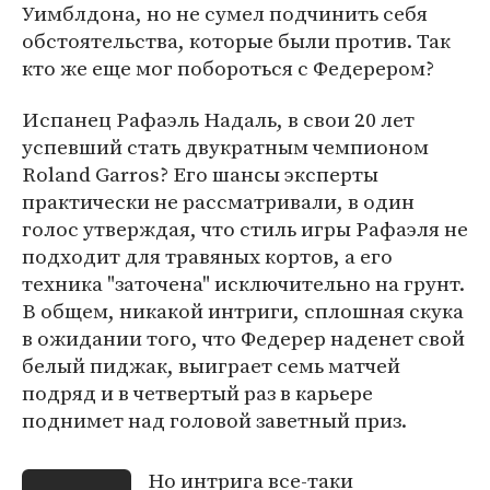
Уимблдона, но не сумел подчинить себя
обстоятельства, которые были против. Так
кто же еще мог побороться с Федерером?
Испанец Рафаэль Надаль, в свои 20 лет
успевший стать двукратным чемпионом
Roland Garros? Его шансы эксперты
практически не рассматривали, в один
голос утверждая, что стиль игры Рафаэля не
подходит для травяных кортов, а его
техника "заточена" исключительно на грунт.
В общем, никакой интриги, сплошная скука
в ожидании того, что Федерер наденет свой
белый пиджак, выиграет семь матчей
подряд и в четвертый раз в карьере
поднимет над головой заветный приз.
Но интрига все-таки