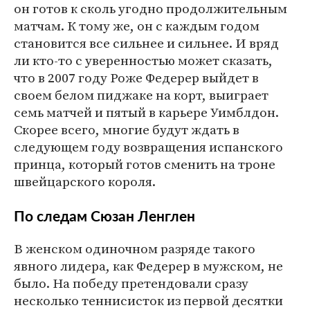
он готов к сколь угодно продолжительным
матчам. К тому же, он с каждым годом
становится все сильнее и сильнее. И вряд
ли кто-то с уверенностью может сказать,
что в 2007 году Роже Федерер выйдет в
своем белом пиджаке на корт, выиграет
семь матчей и пятый в карьере Уимблдон.
Скорее всего, многие будут ждать в
следующем году возвращения испанского
принца, который готов сменить на троне
швейцарского короля.
По следам Сюзан Ленглен
В женском одиночном разряде такого
явного лидера, как Федерер в мужском, не
было. На победу претендовали сразу
несколько теннисисток из первой десятки