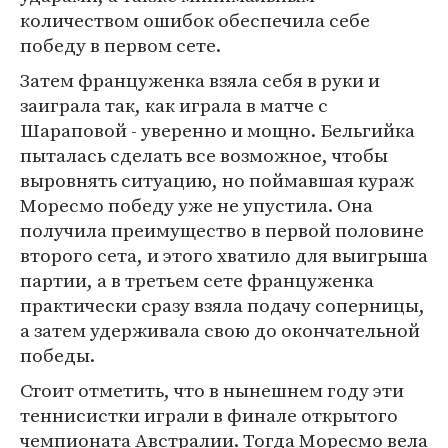
количеством ошибок обеспечила себе
победу в первом сете.
Затем француженка взяла себя в руки и
заиграла так, как играла в матче с
Шараповой - уверенно и мощно. Бельгийка
пыталась сделать все возможное, чтобы
выровнять ситуацию, но поймавшая кураж
Моресмо победу уже не упустила. Она
получила преимущество в первой половине
второго сета, и этого хватило для выигрыша
партии, а в третьем сете француженка
практически сразу взяла подачу соперницы,
а затем удерживала свою до окончательной
победы.
Стоит отметить, что в нынешнем году эти
теннисистки играли в финале открытого
чемпионата Австралии. Тогда Моресмо вела