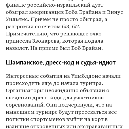
финале российско-израильский дуэт
обыграл американцев Боба Брайана и Винус
Уильямс. Причем не просто обыграл, а
разгромил со счетом 6:3, 6:2.
Примечательно, что решающее очко
принесла Звонарева, которая подала
навылет. На приеме был Боб Брайан.
Шампанское, дресс-код и судья-идиот
Интересные события на Уимблдоне начали
происходить еще до начала турнира.
Организаторы неожиданно объявили о
введении дресс-кода для участников
соревнований. Они подчеркнули, что на
нынешнем турнире будут пресекаться все
попытки спортсменов выйти на корт в
излишне откровенных или экстравагантных