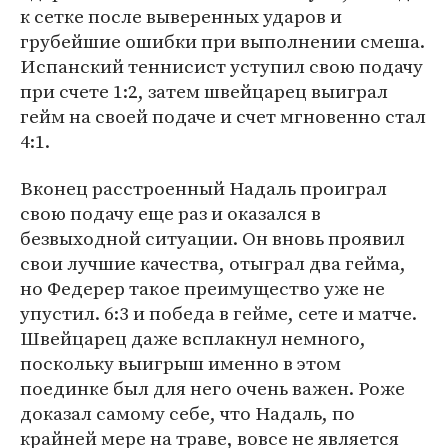
к сетке после выверенных ударов и
грубейшие ошибки при выполнении смеша.
Испанский теннисист уступил свою подачу
при счете 1:2, затем швейцарец выиграл
гейм на своей подаче и счет мгновенно стал
4:1.
Вконец расстроенный Надаль проиграл
свою подачу еще раз и оказался в
безвыходной ситуации. Он вновь проявил
свои лучшие качества, отыграл два гейма,
но Федерер такое преимущество уже не
упустил. 6:3 и победа в гейме, сете и матче.
Швейцарец даже всплакнул немного,
поскольку выигрыш именно в этом
поединке был для него очень важен. Роже
доказал самому себе, что Надаль, по
крайней мере на траве, вовсе не является