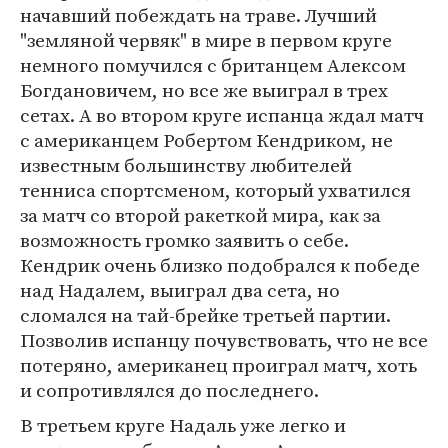
начавший побеждать на траве. Лучший
"земляной червяк" в мире в первом круге
немного помучился с британцем Алексом
Богдановичем, но все же выиграл в трех
сетах. А во втором круге испанца ждал матч
с американцем Робертом Кендриком, не
известным большинству любителей
тенниса спортсменом, который ухватился
за матч со второй ракеткой мира, как за
возможность громко заявить о себе.
Кендрик очень близко подобрался к победе
над Надалем, выиграл два сета, но
сломался на тай-брейке третьей партии.
Позволив испанцу почувствовать, что не все
потеряно, американец проиграл матч, хоть
и сопротивлялся до последнего.
В третьем круге Надаль уже легко и