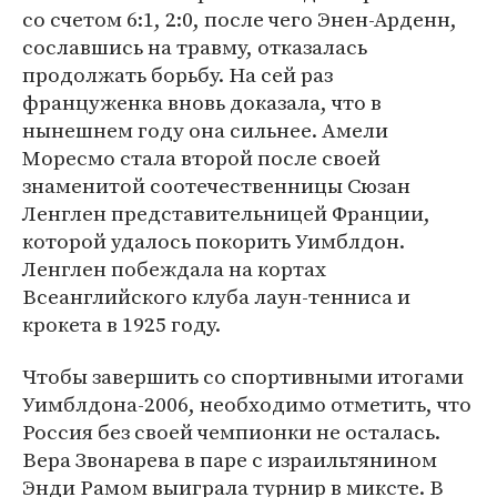
со счетом 6:1, 2:0, после чего Энен-Арденн,
сославшись на травму, отказалась
продолжать борьбу. На сей раз
француженка вновь доказала, что в
нынешнем году она сильнее. Амели
Моресмо стала второй после своей
знаменитой соотечественницы Сюзан
Ленглен представительницей Франции,
которой удалось покорить Уимблдон.
Ленглен побеждала на кортах
Всеанглийского клуба лаун-тенниса и
крокета в 1925 году.
Чтобы завершить со спортивными итогами
Уимблдона-2006, необходимо отметить, что
Россия без своей чемпионки не осталась.
Вера Звонарева в паре с израильтянином
Энди Рамом выиграла турнир в миксте. В