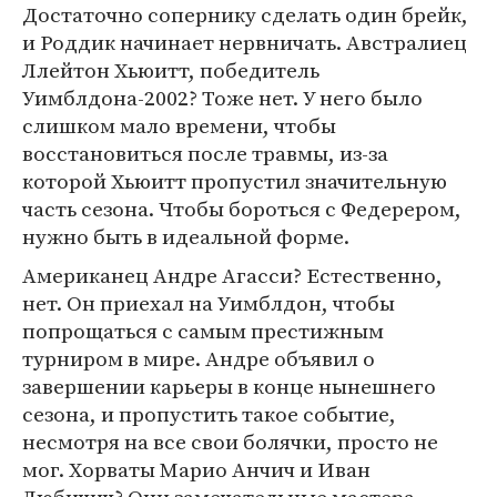
Достаточно сопернику сделать один брейк,
и Роддик начинает нервничать. Австралиец
Ллейтон Хьюитт, победитель
Уимблдона-2002? Тоже нет. У него было
слишком мало времени, чтобы
восстановиться после травмы, из-за
которой Хьюитт пропустил значительную
часть сезона. Чтобы бороться с Федерером,
нужно быть в идеальной форме.
Американец Андре Агасси? Естественно,
нет. Он приехал на Уимблдон, чтобы
попрощаться с самым престижным
турниром в мире. Андре объявил о
завершении карьеры в конце нынешнего
сезона, и пропустить такое событие,
несмотря на все свои болячки, просто не
мог. Хорваты Марио Анчич и Иван