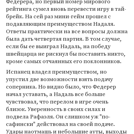
Федерера, но первый номер мирового
рейтинга сумел вновь перевести игру в тай-
брейк. На сей раз мини-гейм прошел с
подавляющим преимуществом Надаля.
Ответы практически на все вопросы должна
была дать четвертая партия. В том случае,
если бы ее выиграл Надаль, на победу
швейцарца не рискнул бы поставить никто,
кроме самых отчаянных его поклонников.
Испанец владел преимуществом, но
упустил две возможности взять подачу
соперника. Но видно было, что Федерер
начал уставать, а Надаль все больше
чувствовал, что перелом в игре очень
близок. Уверенность в своих силах и
подвела Рафаэля. Он слишком уж "по-
сафински" действовал на своей подаче.
Удары наотмашь и небольшие ауты, выходы