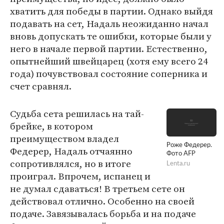
хватить для победы в партии. Однако выйдя
подавать на сет, Надаль неожиданно начал
вновь допускать те ошибки, которые были у
него в начале первой партии. Естественно,
опытнейший швейцарец (хотя ему всего 24
года) почувствовал состояние соперника и
счет сравнял.
Судьба сета решилась на тай-
брейке, в котором
преимуществом владел
Роже Федерер.
Федерер, Надаль отчаянно
Фото AFP
сопротивлялся, но в итоге
Lenta.ru
проиграл. Впрочем, испанец и
не думал сдаваться! В третьем сете он
действовал отлично. Особенно на своей
подаче. Завязывалась борьба и на подаче