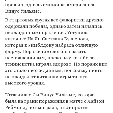
прошлогодняя чемпионка американка
Винус Уильямс.
В стартовых кругах все фаворитки дружно
одержали победы, однако затем начались
неожиданные поражения. Уступила
китаянке На Ли Светлана Кузнецова,
которая к Уимблдону набрала отличную
форму. Поражение сложно назвать
несправедливым, поскольку китайская
теннисистка играла здорово. Но поражение
это стало неожиданным, поскольку никто
не ожидал от китаянки игры такого
высокого уровня.
"Отвалилась" и Винус Уильямс, которая
была на грани поражения в матче с Лайзой
Реймонд, но выиграла, а вот против