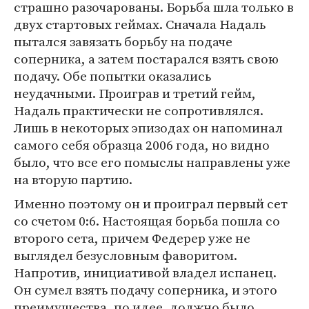
страшно разочарованы. Борьба шла только в
двух стартовых геймах. Сначала Надаль
пытался завязать борьбу на подаче
соперника, а затем постарался взять свою
подачу. Обе попытки оказались
неудачными. Проиграв и третий гейм,
Надаль практически не сопротивлялся.
Лишь в некоторых эпизодах он напоминал
самого себя образца 2006 года, но видно
было, что все его помыслы направлены уже
на вторую партию.
Именно поэтому он и проиграл первый сет
со счетом 0:6. Настоящая борьба пошла со
второго сета, причем Федерер уже не
выглядел безусловным фаворитом.
Напротив, инициативой владел испанец.
Он сумел взять подачу соперника, и этого
преимущества, по идее, должно было