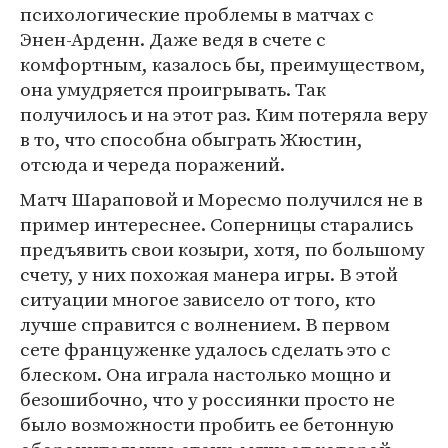
психологические проблемы в матчах с
Энен-Арденн. Даже ведя в счете с
комфортным, казалось бы, преимуществом,
она умудряется проигрывать. Так
получилось и на этот раз. Ким потеряла веру
в то, что способна обыграть Жюстин,
отсюда и череда поражений.
Матч Шараповой и Моресмо получился не в
пример интереснее. Соперницы старались
предъявить свои козыри, хотя, по большому
счету, у них похожая манера игры. В этой
ситуации многое зависело от того, кто
лучше справится с волнением. В первом
сете француженке удалось сделать это с
блеском. Она играла настолько мощно и
безошибочно, что у россиянки просто не
было возможности пробить ее бетонную