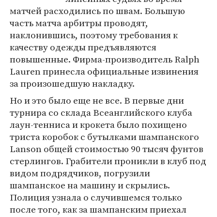
матчей расходились по швам. Большую
часть матча арбитры проводят,
наклонившись, поэтому требования к
качеству одежды предъявляются
повышенные. Фирма-производитель Ralph
Lauren принесла официальные извинения
за произошедшую накладку.
Но и это было еще не все. В первые дни
турнира со склада Всеанглийского клуба
лаун-тенниса и крокета было похищено
триста коробок с бутылками шампанского
Lanson общей стоимостью 90 тысяч фунтов
стерлингов. Грабители проникли в клуб под
видом подрядчиков, погрузили
шампанское на машину и скрылись.
Полиция узнала о случившемся только
после того, как за шампанским приехал