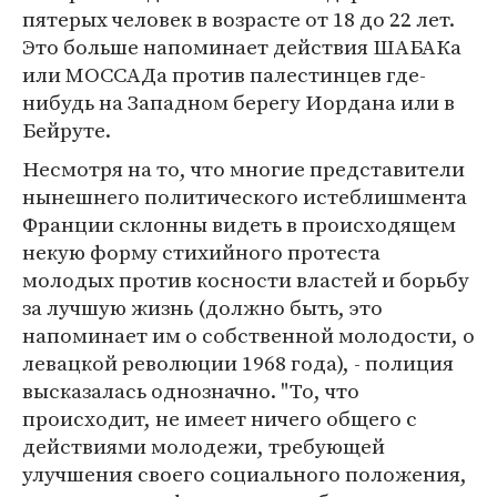
пятерых человек в возрасте от 18 до 22 лет.
Это больше напоминает действия ШАБАКа
или МОССАДа против палестинцев где-
нибудь на Западном берегу Иордана или в
Бейруте.
Несмотря на то, что многие представители
нынешнего политического истеблишмента
Франции склонны видеть в происходящем
некую форму стихийного протеста
молодых против косности властей и борьбу
за лучшую жизнь (должно быть, это
напоминает им о собственной молодости, о
левацкой революции 1968 года), - полиция
высказалась однозначно. "То, что
происходит, не имеет ничего общего с
действиями молодежи, требующей
улучшения своего социального положения,