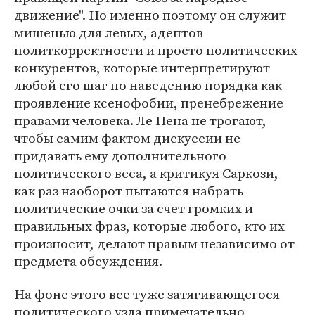
движение". Но именно поэтому он служит
мишенью для левых, адептов
политкорректности и просто политических
конкурентов, которые интерпретируют
любой его шаг по наведению порядка как
проявление ксенофобии, пренебрежение
правами человека. Ле Пена не трогают,
чтобы самим фактом дискуссии не
придавать ему дополнительного
политического веса, а критикуя Саркози,
как раз наоборот пытаются набрать
политические очки за счет громких и
правильных фраз, которые любого, кто их
произносит, делают правым независимо от
предмета обсуждения.
На фоне этого все туже затягивающегося
политического узла примечательно