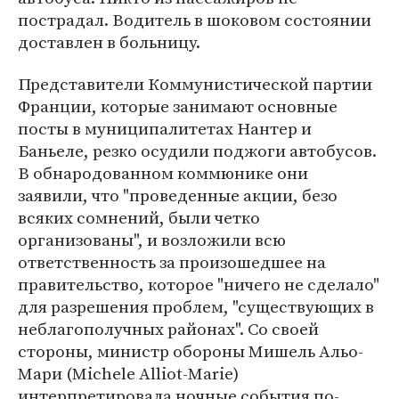
пострадал. Водитель в шоковом состоянии
доставлен в больницу.
Представители Коммунистической партии
Франции, которые занимают основные
посты в муниципалитетах Нантер и
Баньеле, резко осудили поджоги автобусов.
В обнародованном коммюнике они
заявили, что "проведенные акции, безо
всяких сомнений, были четко
организованы", и возложили всю
ответственность за произошедшее на
правительство, которое "ничего не сделало"
для разрешения проблем, "существующих в
неблагополучных районах". Со своей
стороны, министр обороны Мишель Альо-
Мари (Michele Alliot-Marie)
интерпретировала ночные события по-