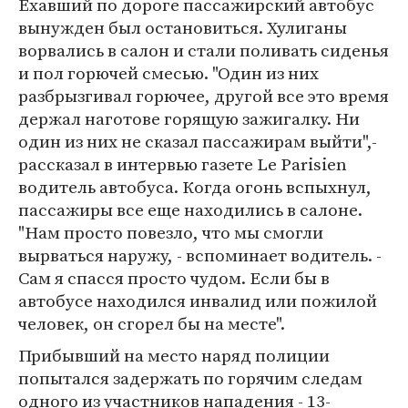
Ехавший по дороге пассажирский автобус
вынужден был остановиться. Хулиганы
ворвались в салон и стали поливать сиденья
и пол горючей смесью. "Один из них
разбрызгивал горючее, другой все это время
держал наготове горящую зажигалку. Ни
один из них не сказал пассажирам выйти",-
рассказал в интервью газете Le Parisien
водитель автобуса. Когда огонь вспыхнул,
пассажиры все еще находились в салоне.
"Нам просто повезло, что мы смогли
вырваться наружу, - вспоминает водитель. -
Сам я спасся просто чудом. Если бы в
автобусе находился инвалид или пожилой
человек, он сгорел бы на месте".
Прибывший на место наряд полиции
попытался задержать по горячим следам
одного из участников нападения - 13-