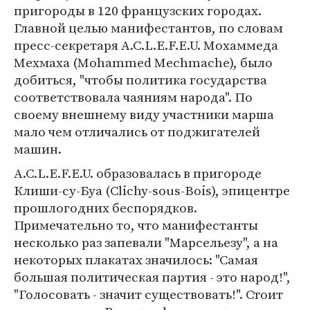
пригороды в 120 французских городах.
Главной целью манифестантов, по словам
пресс-секретаря A.C.L.E.F.E.U. Мохаммеда
Мехмаха (Mohammed Mechmache), было
добиться, "чтобы политика государства
соответствовала чаяниям народа". По
своему внешнему виду участники марша
мало чем отличались от поджигателей
машин.
A.C.L.E.F.E.U. образовалась в пригороде
Клиши-су-Буа (Clichy-sous-Bois), эпицентре
прошлогодних беспорядков.
Примечательно то, что манифестанты
несколько раз запевали "Марсельезу", а на
некоторых плакатах значилось: "Самая
большая политическая партия - это народ!",
"Голосовать - значит существовать!". Стоит