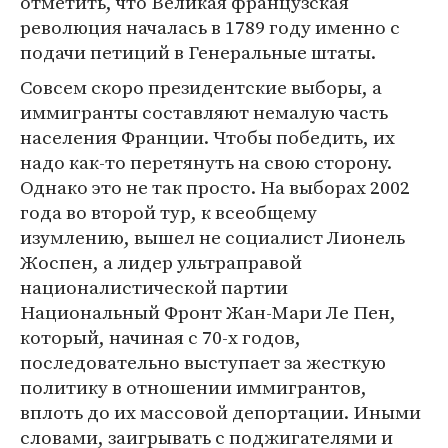
отметить, что Великая французская
революция началась в 1789 году именно с
подачи петиций в Генеральные штаты.
Совсем скоро президентские выборы, а
иммигранты составляют немалую часть
населения Франции. Чтобы победить, их
надо как-то перетянуть на свою сторону.
Однако это не так просто. На выборах 2002
года во второй тур, к всеобщему
изумлению, вышел не социалист Лионель
Жоспен, а лидер ультраправой
националистической партии
Национальный Фронт Жан-Мари Ле Пен,
который, начиная с 70-х годов,
последовательно выступает за жесткую
политику в отношении иммигрантов,
вплоть до их массовой депортации. Иными
словами, заигрывать с поджигателями и