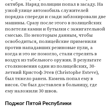
октября. Наряд полиции попал в засаду. На
узкой улице автомобиль служителей
порядка спереди и сзади заблокировали две
машины. Сразу после этого в полицейских
полетели камни и бутылки с зажигательной
смесью. По некоторым данным, чтобы
освободиться, полицейские применили
против нападавших резиновые пули, а
когда и это не помогло, стали стрелять в
воздух из табельного оружия. В результате
столкновения один из полицейских, 30-
летний Кристоф Этев (Christophe Esteve),
был тяжело ранен. Камень попал ему в
висок. Он был доставлен в больницу, где
ему наложили 30 швов.
Поджог Пятой Республики