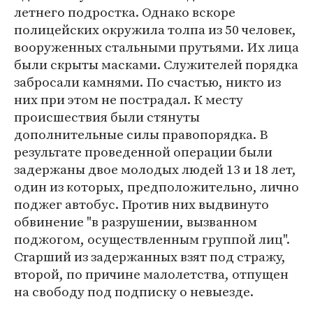
летнего подростка. Однако вскоре
полицейских окружила толпа из 50 человек,
вооруженных стальными прутьями. Их лица
были скрыты масками. Служителей порядка
забросали камнями. По счастью, никто из
них при этом не пострадал. К месту
происшествия были стянуты
дополнительные силы правопорядка. В
результате проведенной операции были
задержаны двое молодых людей 13 и 18 лет,
один из которых, предположительно, лично
поджег автобус. Против них выдвинуто
обвинение "в разрушении, вызванном
поджогом, осуществленным группой лиц".
Старший из задержанных взят под стражу,
второй, по причине малолетства, отпущен
на свободу под подписку о невыезде.