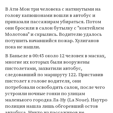
В Ати-Мон три человека с натянутыми на
голову капюшонами вошли в автобус и
приказали пассажирам убираться. Потом
они бросили в салон бутылку с "коктейлем
Молотова" и скрылись. Водителю удалось
потушить начавшийся пожар. Хулиганов
пока не нашли.
В Баньеле в 00:45 около 12 человек в масках,
многие их которых были вооружены
пистолетами, захватили автобус,
следовавший по маршруту 122. Приставив
пистолет к голове водителя, они
потребовали освободить салон, после чего
устроили ночные гонки по улицам
маленького городка Ла-Ну (La Noue). Наутро
полиция нашла лишь обгоревший остов
автобуса. Никто из пассажиров не