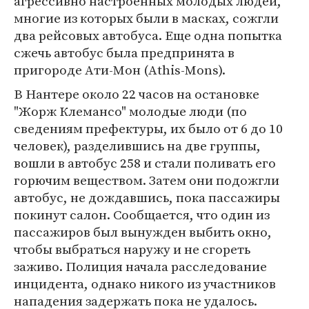
агрессивно настроенных молодых людей,
многие из которых были в масках, сожгли
два рейсовых автобуса. Еще одна попытка
сжечь автобус была предпринята в
пригороде Ати-Мон (Athis-Mons).
В Нантере около 22 часов на остановке
"Жорж Клемансо" молодые люди (по
сведениям префектуры, их было от 6 до 10
человек), разделившись на две группы,
вошли в автобус 258 и стали поливать его
горючим веществом. Затем они подожгли
автобус, не дождавшись, пока пассажиры
покинут салон. Сообщается, что один из
пассажиров был вынужден выбить окно,
чтобы выбраться наружу и не сгореть
заживо. Полиция начала расследование
инцидента, однако никого из участников
нападения задержать пока не удалось.