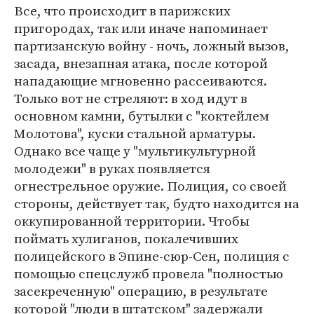
Все, что происходит в парижских
пригородах, так или иначе напоминает
партизанскую войну - ночь, ложный вызов,
засада, внезапная атака, после которой
нападающие мгновенно рассеиваются.
Только вот не стреляют: в ход идут в
основном камни, бутылки с "коктейлем
Молотова", куски стальной арматуры.
Однако все чаще у "мультикультурной
молодежи" в руках появляется
огнестрельное оружие. Полиция, со своей
стороны, действует так, будто находится на
оккупированной территории. Чтобы
поймать хулиганов, покалечивших
полицейского в Эпине-сюр-Сен, полиция с
помощью спецслужб провела "полностью
засекреченную" операцию, в результате
которой "люди в штатском" задержали