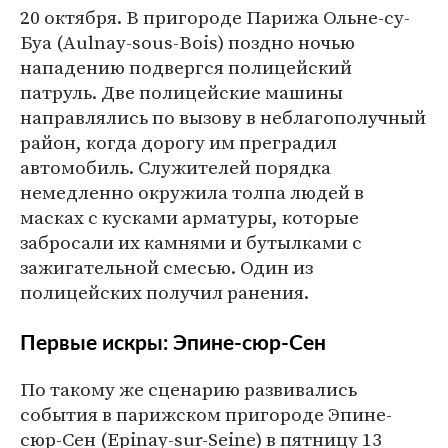
20 октября. В пригороде Парижа Ольне-су-
Буа (Aulnay-sous-Bois) поздно ночью
нападению подвергся полицейский
патруль. Две полицейские машины
направлялись по вызову в неблагополучный
район, когда дорогу им преградил
автомобиль. Служителей порядка
немедленно окружила толпа людей в
масках с кусками арматуры, которые
забросали их камнями и бутылками с
зажигательной смесью. Один из
полицейских получил ранения.
Первые искры: Эпине-сюр-Сен
По такому же сценарию развивались
события в парижском пригороде Эпине-
сюр-Сен (Epinay-sur-Seine) в пятницу 13