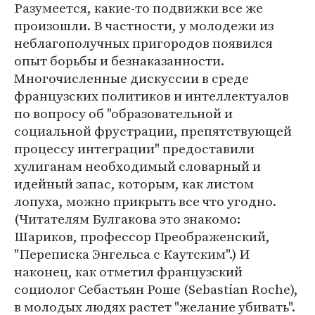
Разумеется, какие-то подвижки все же
произошли. В частности, у молодежи из
неблагополучных пригородов появился
опыт борьбы и безнаказанности.
Многочисленные дискуссии в среде
французских политиков и интеллектуалов
по вопросу об "образовательной и
социальной фрустрации, препятствующей
процессу интеграции" предоставили
хулиганам необходимый словарный и
идейный запас, которым, как листом
лопуха, можно прикрыть все что угодно.
(Читателям Булгакова это знакомо:
Шариков, профессор Преображенский,
"Переписка Энгельса с Каутским".) И
наконец, как отметил французский
социолог Себастьян Роше (Sebastian Roche),
в молодых людях растет "желание убивать".