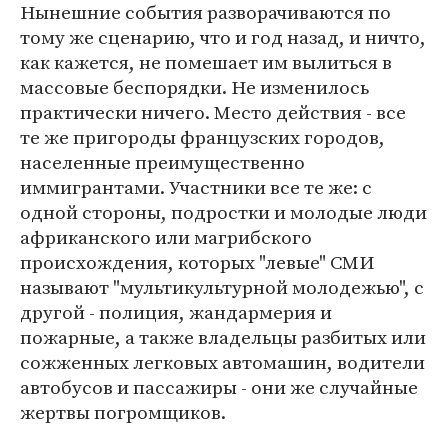
Нынешние события разворачиваются по
тому же сценарию, что и год назад, и ничто,
как кажется, не помешает им вылиться в
массовые беспорядки. Не изменилось
практически ничего. Место действия - все
те же пригороды французских городов,
населенные преимущественно
иммигрантами. Участники все те же: с
одной стороны, подростки и молодые люди
африканского или магрибского
происхождения, которых "левые" СМИ
называют "мультикультурной молодежью", с
другой - полиция, жандармерия и
пожарные, а также владельцы разбитых или
сожженных легковых автомашин, водители
автобусов и пассажиры - они же случайные
жертвы погромщиков.