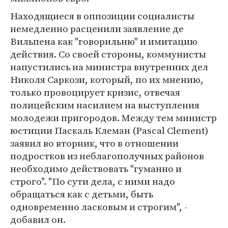
Находящиеся в оппозиции социалисты
немедленно расценили заявление де
Вильпена как "говорильню" и имитацию
действия. Со своей стороны, коммунисты
напустились на министра внутренних дел
Николя Саркози, который, по их мнению,
только провоцирует кризис, отвечая
полицейским насилием на выступления
молодежи пригородов. Между тем министр
юстиции Паскаль Клеман (Pascal Clement)
заявил во вторник, что в отношении
подростков из неблагополучных районов
необходимо действовать "гуманно и
строго". "По сути дела, с ними надо
обращаться как с детьми, быть
одновременно ласковым и строгим", -
добавил он.