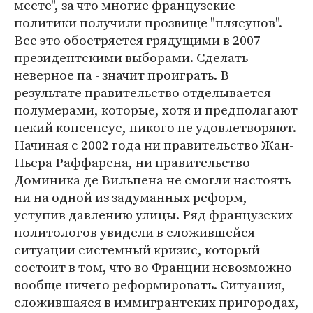
месте", за что многие французские
политики получили прозвище "плясунов".
Все это обостряется грядущими в 2007
президентскими выборами. Сделать
неверное па - значит проиграть. В
результате правительство отделывается
полумерами, которые, хотя и предполагают
некий консенсус, никого не удовлетворяют.
Начиная с 2002 года ни правительство Жан-
Пьера Раффарена, ни правительство
Доминика де Вильпена не смогли настоять
ни на одной из задуманных реформ,
уступив давлению улицы. Ряд французских
политологов увидели в сложившейся
ситуации системный кризис, который
состоит в том, что во Франции невозможно
вообще ничего реформировать. Ситуация,
сложившаяся в иммигрантских пригородах,