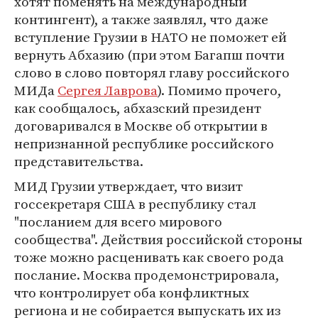
хотят поменять на международный
контингент), а также заявлял, что даже
вступление Грузии в НАТО не поможет ей
вернуть Абхазию (при этом Багапш почти
слово в слово повторял главу российского
МИДа
Сергея Лаврова
). Помимо прочего,
как сообщалось, абхазский президент
договаривался в Москве об открытии в
непризнанной республике российского
представительства.
МИД Грузии утверждает, что визит
госсекретаря США в республику стал
"посланием для всего мирового
сообщества". Действия российской стороны
тоже можно расценивать как своего рода
послание. Москва продемонстрировала,
что контролирует оба конфликтных
региона и не собирается выпускать их из