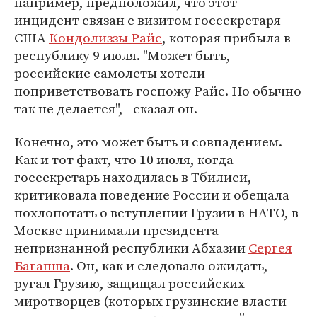
например, предположил, что этот
инцидент связан с визитом госсекретаря
США
Кондолиззы Райс
, которая прибыла в
республику 9 июля. "Может быть,
российские самолеты хотели
поприветствовать госпожу Райс. Но обычно
так не делается", - сказал он.
Конечно, это может быть и совпадением.
Как и тот факт, что 10 июля, когда
госсекретарь находилась в Тбилиси,
критиковала поведение России и обещала
похлопотать о вступлении Грузии в НАТО, в
Москве принимали президента
непризнанной республики Абхазии
Сергея
Багапша
. Он, как и следовало ожидать,
ругал Грузию, защищал российских
миротворцев (которых грузинские власти