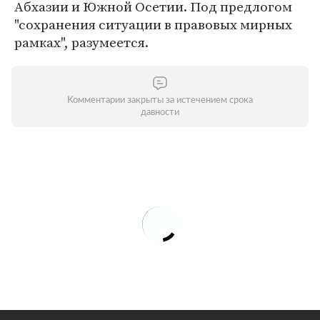
Абхазии и Южной Осетии. Под предлогом
"сохранения ситуации в правовых мирных
рамках", разумеется.
Комментарии закрыты за истечением срока
давности