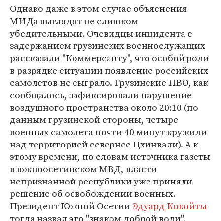
Однако даже в этом случае объяснения
МИДа выглядят не слишком
убедительными. Очевидцы инцидента с
задержанием грузинских военнослужащих
рассказали "Коммерсанту", что особой роли
в разрядке ситуации появление российских
самолетов не сыграло. Грузинские ПВО, как
сообщалось, зафиксировали нарушение
воздушного пространства около 20:10 (по
данным грузинской стороны, четыре
военных самолета почти 40 минут кружили
над территорией севернее Цхинвали). А к
этому времени, по словам источника газеты
в южноосетинском МВД, власти
непризнанной республики уже приняли
решение об освобождении военных.
Президент Южной Осетии
Эдуард Кокойты
тогда назвал это "знаком доброй воли".