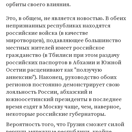
орбиты своего влияния.
Это, в общем, не является новостью. В обеих
непризнанных республиках находятся
российские войска (в качестве
миротворцев), подавляющее большинство
местных жителей имеет российское
гражданство (в Тбилиси при этом раздачу
российских паспортов в Абхазии и Южной
Осетии расценивают как "ползучую
аннексию"). Наконец, руководство обоих
регионов постоянно демонстрирует свою
лояльность России, абхазский и
южноосетинский президенты в последнее
время ездят в Москву чаще, чем, наверное,
некоторые российские губернаторы.
Вероятность того, что Грузия сможет силой
вернуть мятежные республики, крайне