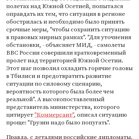
полетах над Южной Осетией, попытался
оправдать их тем, что ситуация в регионе
обострилась и необходимо было принять
срочные меры, "чтобы сохранить ситуацию
в правовых мирных рамках". "Для уточнения
обстановки, - объясняет МИД, - самолеты
ВВС России совершили кратковременный
пролет над территорией Южной Осетии.
Этот шаг позволил охладить горячие головы
в Тбилиси и предотвратить развитие
ситуации по силовому сценарию,
вероятность которого была более чем
реальной". А высокопоставленный
представитель министерства, которого
цитирует
"Коммерсант"
, описал ситуацию
проще: "Грузин надо было попугать".
Правда, с деталями российские дипломаты,