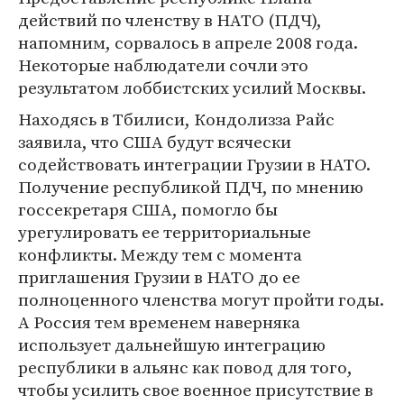
действий по членству в НАТО (ПДЧ),
напомним, сорвалось в апреле 2008 года.
Некоторые наблюдатели сочли это
результатом лоббистских усилий Москвы.
Находясь в Тбилиси, Кондолизза Райс
заявила, что США будут всячески
содействовать интеграции Грузии в НАТО.
Получение республикой ПДЧ, по мнению
госсекретаря США, помогло бы
урегулировать ее территориальные
конфликты. Между тем с момента
приглашения Грузии в НАТО до ее
полноценного членства могут пройти годы.
А Россия тем временем наверняка
использует дальнейшую интеграцию
республики в альянс как повод для того,
чтобы усилить свое военное присутствие в