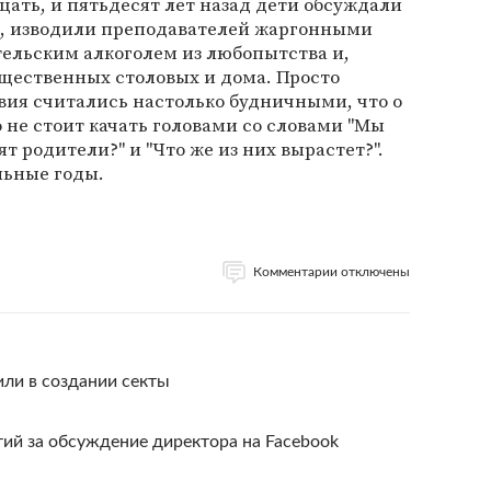
цать, и пятьдесят лет назад дети обсуждали
, изводили преподавателей жаргонными
тельским алкоголем из любопытства и,
общественных столовых и дома. Просто
ия считались настолько будничными, что о
о не стоит качать головами со словами "Мы
ят родители?" и "Что же из них вырастет?".
льные годы.
Комментарии отключены
ли в создании секты
ий за обсуждение директора на Facebook