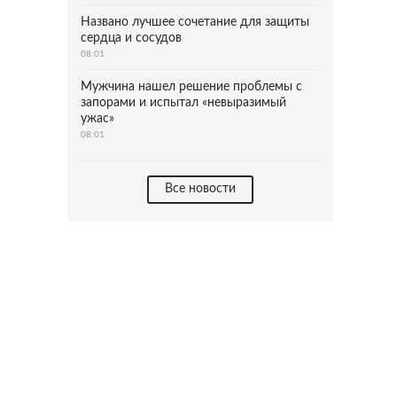
Названо лучшее сочетание для защиты
сердца и сосудов
08:01
Мужчина нашел решение проблемы с
запорами и испытал «невыразимый
ужас»
08:01
Все новости