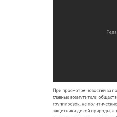
При просмотре новостей за п
главные возмутители обществ
группировок, не политические
защитники дикой природы, а т