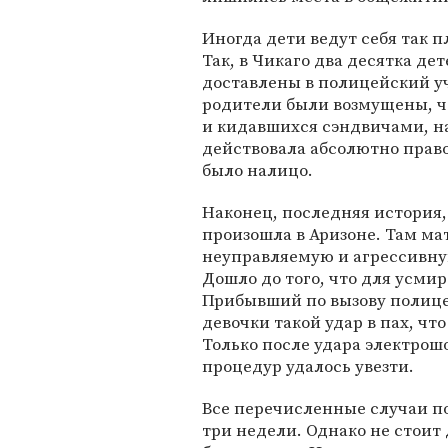
Иногда дети ведут себя так п
Так, в Чикаго два десятка де
доставлены в полицейский уча
родители были возмущены, ч
и кидавшихся сэндвичами, н
действовала абсолютно прав
было налицо.
Наконец, последняя история,
произошла в Аризоне. Там ма
неуправляемую и агрессивну
Дошло до того, что для усми
Прибывший по вызову полице
девочки такой удар в пах, чт
Только после удара электро
процедур удалось увезти.
Все перечисленные случаи по
три недели. Однако не стоит