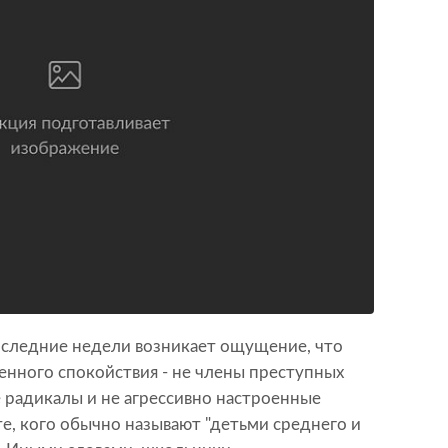
оследние недели возникает ощущение, что
енного спокойствия - не члены преступных
 радикалы и не агрессивно настроенные
е, кого обычно называют "детьми среднего и