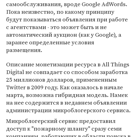
самообслуживания, вроде Google AdWords.
Пока неизвестно, по какому принципу
будут показываться объявления при работе
с агентствами - это может быть и не
автоматический аукцион (как у Google), а
заранее определенные условия
размещения.
Описание монетизации ресурса в All Things
Digital не совпадает со способом заработка
25 миллионов долларов, примененным
Twitter в 2009 году. Как оказалось в начале
марта, возможна гибридная модель. Намек
на нее содержится в недавнем объявлении
администрации микроблогерского сервиса.
Микроблогерский сервис предоставил
доступ к "пожарному шлангу" сразу семи
компаниям, работающих в области поиска в