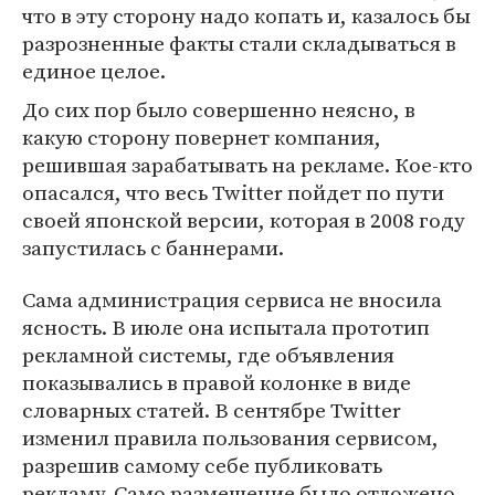
что в эту сторону надо копать и, казалось бы
разрозненные факты стали складываться в
единое целое.
До сих пор было совершенно неясно, в
какую сторону повернет компания,
решившая зарабатывать на рекламе. Кое-кто
опасался, что весь Twitter пойдет по пути
своей японской версии, которая в 2008 году
запустилась с баннерами.
Сама администрация сервиса не вносила
ясность. В июле она испытала прототип
рекламной системы, где объявления
показывались в правой колонке в виде
словарных статей. В сентябре Twitter
изменил правила пользования сервисом,
разрешив самому себе публиковать
рекламу. Само размещение было отложено