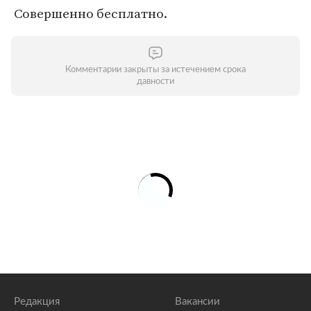
Совершенно бесплатно.
Комментарии закрыты за истечением срока
давности
Редакция
Вакансии