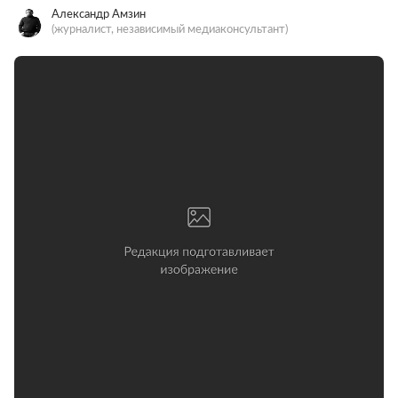
Александр Амзин
(журналист, независимый медиаконсультант)