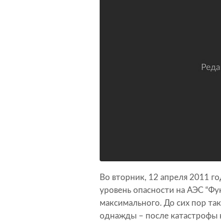
Во вторник, 12 апреля 2011 го
уровень опасности на АЭС “Фук
максимального. До сих пор та
однажды – после катастрофы 