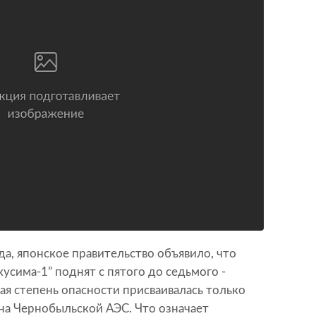
да, японское правительство объявило, что
усима-1” поднят с пятого до седьмого -
кая степень опасности присваивалась только
на Чернобыльской АЭС. Что означает