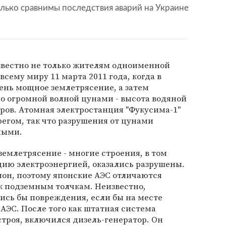
лько сравнимы последствия аварий на Украине
звестно не только жителям одноименной
всему миру 11 марта 2011 года, когда в
ень мощное землетрясение, а затем
 огромной волной цунами - высота водяной
тров. Атомная электростанция "Фукусима-1"
регом, так что разрушения от цунами
ными.
землетрясение - многие строения, в том
ию электроэнергией, оказались разрушены.
ион, поэтому японские АЭС отличаются
 подземным толчкам. Неизвестно,
ись бы повреждения, если бы на месте
 АЭС. После того как штатная система
троя, включился дизель-генератор. Он