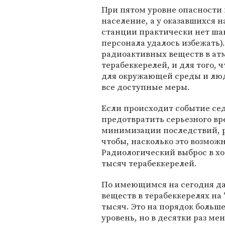
При пятом уровне опасности
население, а у оказавшихся 
станции практически нет шан
персонала удалось избежать).
радиоактивных веществ в ат
терабеккерелей, и для того,
для окружающей среды и люд
все доступные меры.
Если происходит событие сед
предотвратить серьезного вр
минимизации последствий, ра
чтобы, насколько это возмож
Радиологический выброс в хо
тысяч терабеккерелей.
По имеющимся на сегодня д
веществ в терабеккерелях на 
тысяч. Это на порядок больше
уровень, но в десятки раз ме