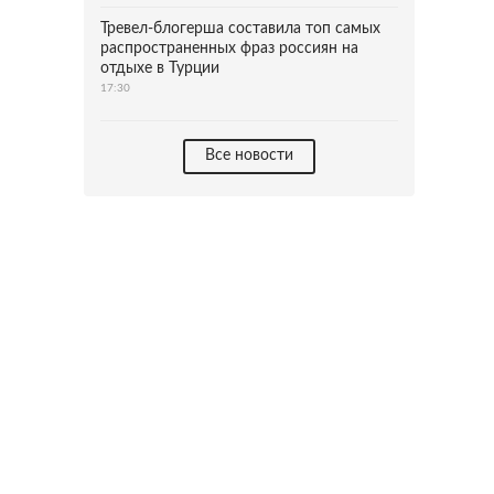
Тревел-блогерша составила топ самых
распространенных фраз россиян на
отдыхе в Турции
17:30
Все новости