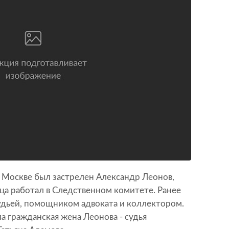
 Москве был застрелен Александр Леонов,
ца работал в Следственном комитете. Ранее
удьей, помощником адвоката и коллектором.
а гражданская жена Леонова - судья