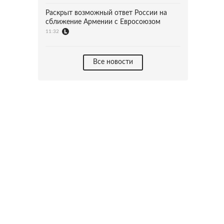
Раскрыт возможный ответ России на
сближение Армении с Евросоюзом
11:32
Все новости