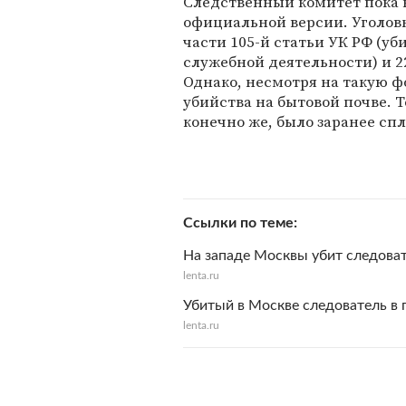
Следственный комитет пока 
официальной версии. Уголовн
части 105-й статьи УК РФ (уб
служебной деятельности) и 2
Однако, несмотря на такую 
убийства на бытовой почве. Т
конечно же, было заранее сп
Ссылки по теме
На западе Москвы убит следоват
lenta.ru
Убитый в Москве следователь в 
lenta.ru