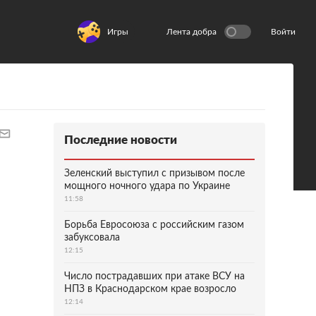
Игры
Лента добра
Войти
Последние новости
Зеленский выступил с призывом после
мощного ночного удара по Украине
11:58
Борьба Евросоюза с российским газом
забуксовала
12:15
Число пострадавших при атаке ВСУ на
НПЗ в Краснодарском крае возросло
12:14