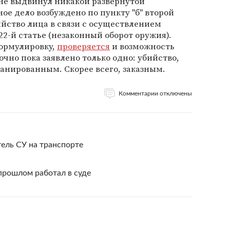
не выдвинул никакой развернутой
ое дело возбуждено по пункту "б" второй
ийство лица в связи с осуществлением
22-й статье (незаконный оборот оружия).
формулировку,
проверяется
и возможность
очно пока заявлено только одно: убийство,
ланированным. Скорее всего, заказным.
Комментарии отключены
ель СУ на транспорте
прошлом работал в суде