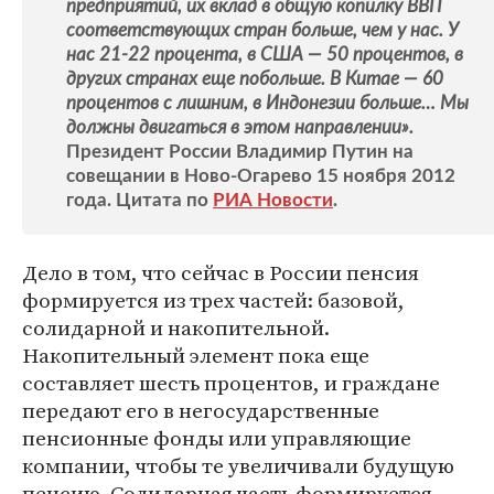
предприятий, их вклад в общую копилку ВВП
соответствующих стран больше, чем у нас. У
нас 21-22 процента, в США — 50 процентов, в
других странах еще побольше. В Китае — 60
процентов с лишним, в Индонезии больше… Мы
должны двигаться в этом направлении».
Президент России Владимир Путин на
совещании в Ново-Огарево 15 ноября 2012
года. Цитата по
РИА Новости
.
Дело в том, что сейчас в России пенсия
формируется из трех частей: базовой,
солидарной и накопительной.
Накопительный элемент пока еще
составляет шесть процентов, и граждане
передают его в негосударственные
пенсионные фонды или управляющие
компании, чтобы те увеличивали будущую
пенсию. Солидарная часть формируется