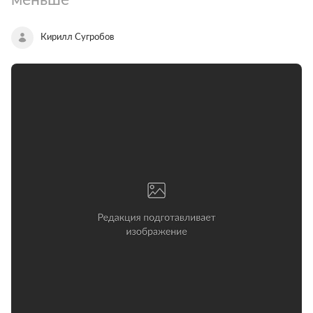
Кирилл Сугробов