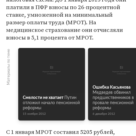
платили в ПФР взносы по 26-процентной
ставке, умноженной на минимальный
размер оплаты труда (МРОТ). На
медицинское страхование они отчисляли
взносы в 5,1 процента от МРОТ.
Материалы по теме
Ошибка Касьянова
Медведев обвинил
Смелости не хватает
Путин
предшественников в
отложил начало пенсионной
провале пенсионной
реформы
реформы
15 ноября 2012
6 декабря 2012
С 1 января МРОТ составил 5205 рублей,