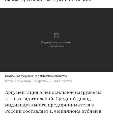
Молочная ферма в Челябинской области
Фото: Александр Кондратюк / РИА Новости
Аргументация о непосильной нагрузке на
ИП выглядит слабой. Средний доход
индивидуального предпринимателя в
России составляет 1,4 миллиона рублей в