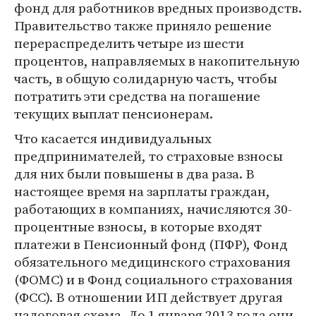
фонд для работников вредных производств.
Правительство также приняло решение
перераспределить четыре из шести
процентов, направляемых в накопительную
часть, в общую солидарную часть, чтобы
потратить эти средства на погашение
текущих выплат пенсионерам.
Что касается индивидуальных
предпринимателей, то страховые взносы
для них были повышены в два раза. В
настоящее время на зарплаты граждан,
работающих в компаниях, начисляются 30-
процентные взносы, в которые входят
платежи в Пенсионный фонд (ПФР), Фонд
обязательного медицинского страхования
(ФОМС) и в Фонд социального страхования
(ФСС). В отношении ИП действует другая
налоговая схема. До 1 января 2013 года они