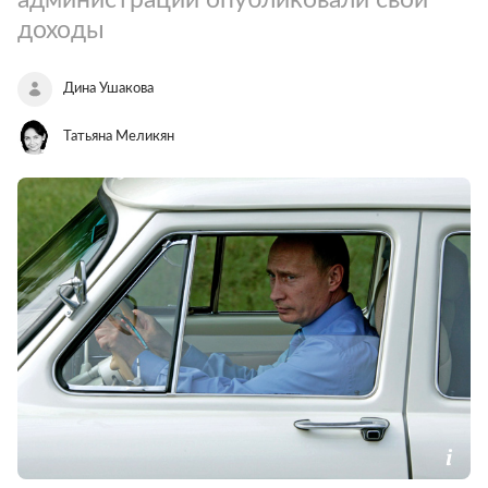
доходы
Дина Ушакова
Татьяна Меликян