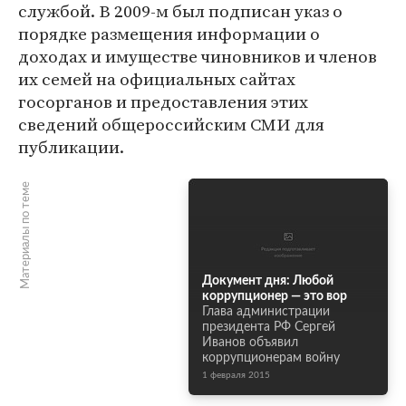
службой. В 2009-м был подписан указ о
порядке размещения информации о
доходах и имуществе чиновников и членов
их семей на официальных сайтах
госорганов и предоставления этих
сведений общероссийским СМИ для
публикации.
Материалы по теме
Документ дня: Любой
коррупционер — это вор
Глава администрации
президента РФ Сергей
Иванов объявил
коррупционерам войну
1 февраля 2015