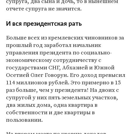
супруга, два сына и дочь, то в нынешнем
отчете супруга не значится.
И вся президентская рать
Больше всех из кремлевских чиновников за
прошлый год заработал начальник
управления президента по социально-
экономическому сотрудничеству с
государствами СНГ, Абхазией и Южной
Осетией Олег Говорун. Его доход превысил
114 миллионов рублей. Это примерно в 15
раз больше, чем у президента! На двоих с
супругой у них пять земельных участков,
два жилых дома, одна квартира в
собственности и две квартиры в
пользовании.
На втором месте по уровню доходов —