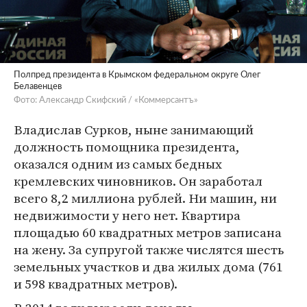
Полпред президента в Крымском федеральном округе Олег
Белавенцев
Фото: Александр Скифский / «Коммерсантъ»
Владислав Сурков, ныне занимающий
должность помощника президента,
оказался одним из самых бедных
кремлевских чиновников. Он заработал
всего 8,2 миллиона рублей. Ни машин, ни
недвижимости у него нет. Квартира
площадью 60 квадратных метров записана
на жену. За супругой также числятся шесть
земельных участков и два жилых дома (761
и 598 квадратных метров).