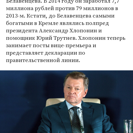
Белавенцева. В 2014 году он заработал 7,7
миллиона рублей против 79 миллионов в
2013-м. Кстати, до Белавенцева самыми
богатыми в Кремле являлись полпред
президента Александр Хлопонин и
помощник Юрий Трутнев. Хлопонин теперь
занимает посты вице-премьера и
представляет декларации по
правительственной линии.