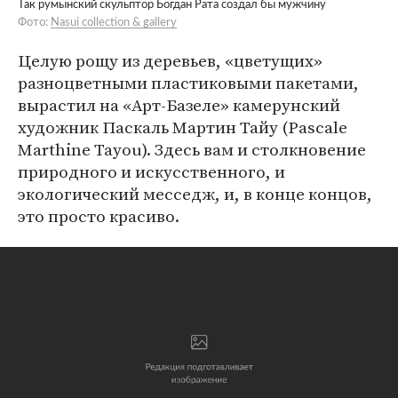
Так румынский скульптор Богдан Рата создал бы мужчину
Фото:
Nasui collection & gallery
Целую рощу из деревьев, «цветущих»
разноцветными пластиковыми пакетами,
вырастил на «Арт-Базеле» камерунский
художник Паскаль Мартин Тайу (Pascale
Marthine Tayou). Здесь вам и столкновение
природного и искусственного, и
экологический месседж, и, в конце концов,
это просто красиво.