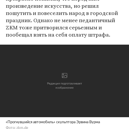
произведение искусства, но решил
пошутить и повеселить народ в городской
праздник. Однако не менее педантичный
ZKM тоже притворился серьезным и
пообещал взять на себя оплату штрафа.
«Прогнувшийся автомобиль» скульптора Эрвина Вурма
Фото:
zkm.de