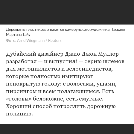
Деревья из пластиковых пакетов камерунского художника Паскаля
Мартина Тайу
Фото: Arnd Wiegmann / Reuters
Дубайский дизайнер Джио Джон Муллор
разработал — и выпустил! — серию шлемов
для мотоциклистов и велосипедистов,
которые полностью имитируют
непокрытую голову: с волосами, ушами,
пирсингом и всем полагающимся. Есть
«головы» белокожие, есть смуглые.
Хороший способ потроллить дорожную
полицию.