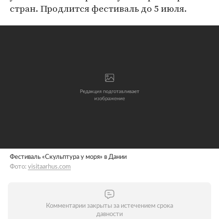
стран. Продлится фестиваль до 5 июля.
Фестиваль «Скульптура у моря» в Дании
Фото:
visitaarhus.com
Комментарии закрыты за истечением срока
давности