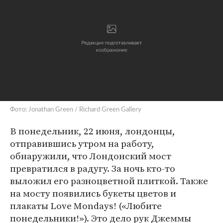
Фото: Jonathan Green / Richard Green Gallery
В понедельник, 22 июня, лондонцы,
отправившись утром на работу,
обнаружили, что Лондонский мост
превратился в радугу. За ночь кто-то
выложил его разноцветной плиткой. Также
на мосту появились букеты цветов и
плакаты Love Mondays! («Любите
понедельники!»). Это дело рук Джеммы