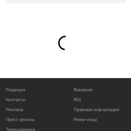
Редакция
Вакансии
Контакты
RSS
Реклама
Правовая информация
Пресс-релизы
Мини-игры
Техподдержка