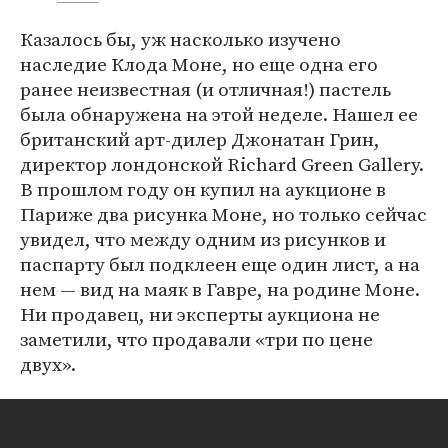
Казалось бы, уж насколько изучено
наследие Клода Моне, но еще одна его
ранее неизвестная (и отличная!) пастель
была обнаружена на этой неделе. Нашел ее
британский арт-дилер Джонатан Грин,
директор лондонской Richard Green Gallery.
В прошлом году он купил на аукционе в
Париже два рисунка Моне, но только сейчас
увидел, что между одним из рисунков и
паспарту был подклеен еще один лист, а на
нем — вид на маяк в Гавре, на родине Моне.
Ни продавец, ни эксперты аукциона не
заметили, что продавали «три по цене
двух».