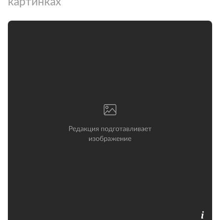
картинках