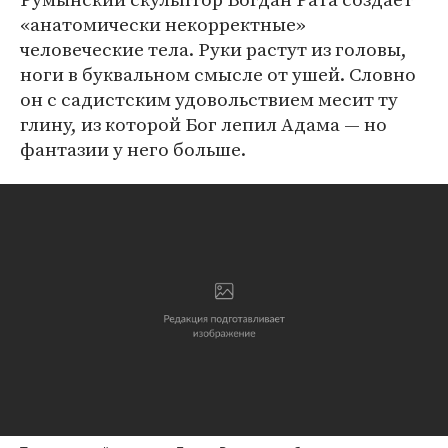
«анатомически некорректные»
человеческие тела. Руки растут из головы,
ноги в буквальном смысле от ушей. Словно
он с садистским удовольствием месит ту
глину, из которой Бог лепил Адама — но
фантазии у него больше.