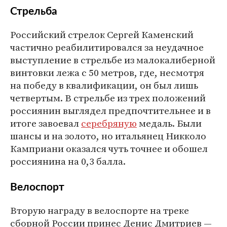
Стрельба
Российский стрелок Сергей Каменский
частично реабилитировался за неудачное
выступление в стрельбе из малокалиберной
винтовки лежа с 50 метров, где, несмотря
на победу в квалификации, он был лишь
четвертым. В стрельбе из трех положений
россиянин выглядел предпочтительнее и в
итоге завоевал
серебряную
медаль. Были
шансы и на золото, но итальянец Никколо
Камприани оказался чуть точнее и обошел
россиянина на 0,3 балла.
Велоспорт
Вторую награду в велоспорте на треке
сборной России принес Денис Дмитриев —