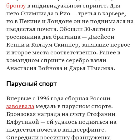
бронзу
в индивидуальном спринте. Для
него Олимпиада в Рио — третья в карьере,
но в Пекине и Лондоне он не поднимался на
пьедестал почета. Обошли 30-летнего
россиянина два британца — Джейсон
Кенни и Каллум Скиннер, занявшие первое
и второе места соответственно. Ранее в
командном спринте серебро взяли
Анастасия Войнова и Дарья Шмелева.
Парусный спорт
Впервые с 1996 года сборная России
завоевала
медаль в парусном спорте.
Бронзовая награда на счету Стефании
Елфутиной — ей удалось подняться на
пьедестал почета в виндсерфинге.
Опередили россиянку француженка