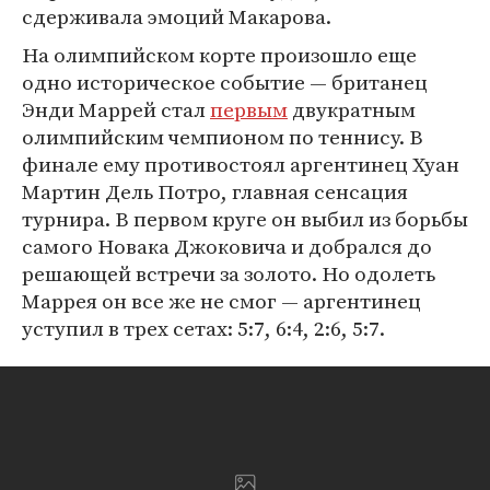
сдерживала эмоций Макарова.
На олимпийском корте произошло еще
одно историческое событие — британец
Энди Маррей стал
первым
двукратным
олимпийским чемпионом по теннису. В
финале ему противостоял аргентинец Хуан
Мартин Дель Потро, главная сенсация
турнира. В первом круге он выбил из борьбы
самого Новака Джоковича и добрался до
решающей встречи за золото. Но одолеть
Маррея он все же не смог — аргентинец
уступил в трех сетах: 5:7, 6:4, 2:6, 5:7.