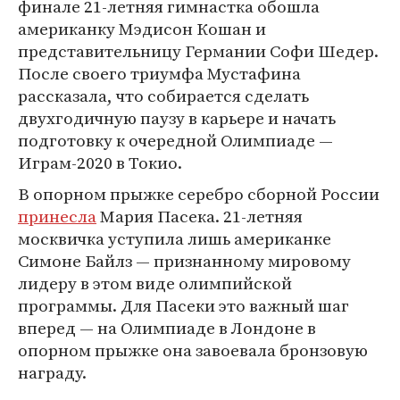
финале 21-летняя гимнастка обошла
американку Мэдисон Кошан и
представительницу Германии Софи Шедер.
После своего триумфа Мустафина
рассказала, что собирается сделать
двухгодичную паузу в карьере и начать
подготовку к очередной Олимпиаде —
Играм-2020 в Токио.
В опорном прыжке серебро сборной России
принесла
Мария Пасека. 21-летняя
москвичка уступила лишь американке
Симоне Байлз — признанному мировому
лидеру в этом виде олимпийской
программы. Для Пасеки это важный шаг
вперед — на Олимпиаде в Лондоне в
опорном прыжке она завоевала бронзовую
награду.