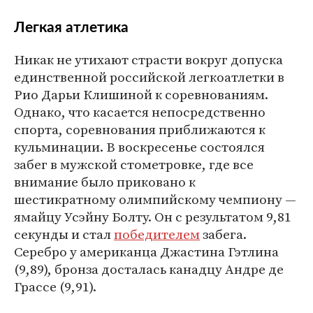
Легкая атлетика
Никак не утихают страсти вокруг допуска
единственной российской легкоатлетки в
Рио Дарьи Клишиной к соревнованиям.
Однако, что касается непосредственно
спорта, соревнования приближаются к
кульминации. В воскресенье состоялся
забег в мужской стометровке, где все
внимание было приковано к
шестикратному олимпийскому чемпиону —
ямайцу Усэйну Болту. Он с результатом 9,81
секунды и стал
победителем
забега.
Серебро у американца Джастина Гэтлина
(9,89), бронза досталась канадцу Андре де
Грассе (9,91).