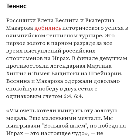
Теннис
Россиянки Елена Веснина и Екатерина
Макарова
добились
исторического успеха в
олимпийском теннисном турнире. Это
первое золото в парном разряде за все
время выступлений российских
спортсменов на Играх. В финале девушкам
противостояли легендарная Мартина
Хингис и Тимея Бащински из Швейцарии.
Веснина и Макарова одержали довольно
спокойную победу в двух сетах с
одинаковым счетом 6:4, 6:4.
«Мы очень хотели выиграть эту золотую
медаль. Еще маленькими мечтали. Мы
выигрывали "Большой шлем", но победа на
Играх — это настоящее чудо», — не