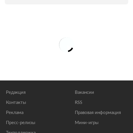
Редакция
Вакансии
Контакты
RSS
Реклама
Правовая информация
Пресс-релизы
Мини-игры
Техподдержка