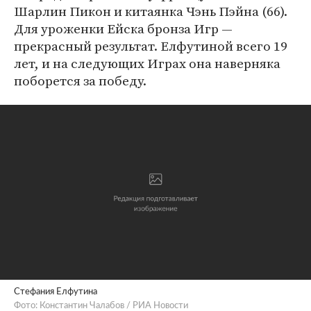
Шарлин Пикон и китаянка Чэнь Пэйна (66).
Для уроженки Ейска бронза Игр —
прекрасный результат. Елфутиной всего 19
лет, и на следующих Играх она наверняка
поборется за победу.
Стефания Елфутина
Фото: Константин Чалабов / РИА Новости