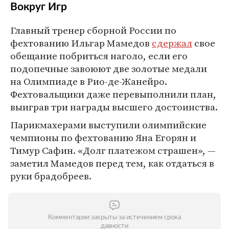
Вокруг Игр
Главный тренер сборной России по
фехтованию Ильгар Мамедов
сдержал
свое
обещание побриться наголо, если его
подопечные завоюют две золотые медали
на Олимпиаде в Рио-де-Жанейро.
Фехтовальщики даже перевыполнили план,
выиграв три награды высшего достоинства.
Парикмахерами выступили олимпийские
чемпионы по фехтованию Яна Егорян и
Тимур Сафин. «Долг платежом страшен», —
заметил Мамедов перед тем, как отдаться в
руки брадобреев.
Комментарии закрыты за истечением срока
давности