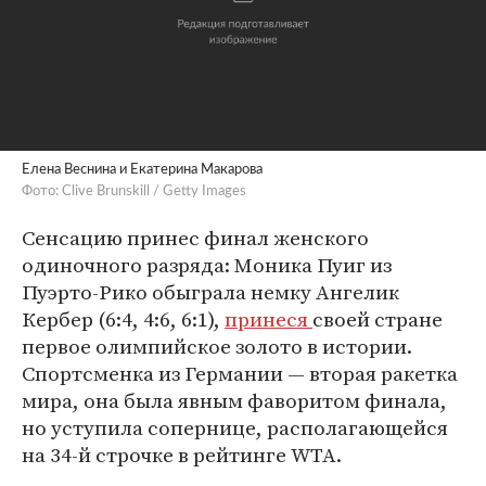
Елена Веснина и Екатерина Макарова
Фото: Clive Brunskill / Getty Images
Сенсацию принес финал женского
одиночного разряда: Моника Пуиг из
Пуэрто-Рико обыграла немку Ангелик
Кербер (6:4, 4:6, 6:1),
принеся
своей стране
первое олимпийское золото в истории.
Спортсменка из Германии — вторая ракетка
мира, она была явным фаворитом финала,
но уступила сопернице, располагающейся
на 34-й строчке в рейтинге WTA.