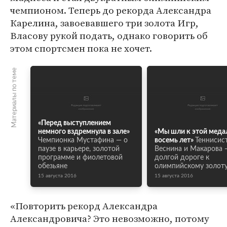
чемпионом. Теперь до рекорда Александра
Карелина, завоевавшего три золота Игр,
Власову рукой подать, однако говорить об
этом спортсмен пока не хочет.
Материалы по теме
«Перед выступлением
немного вздремнула в зале»
«Мы шли к этой меда
Чемпионка Мустафина — о
восемь лет»
Теннисис
паузе в карьере, золотой
Веснина и Макарова 
программе и фиолетовой
долгой дороге к
обезьяне
олимпийскому золот
15 августа 2016
15 августа 2016
«Повторить рекорд Александра
Александровича? Это невозможно, потому