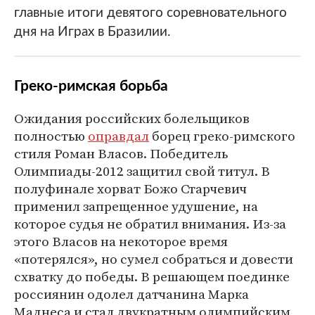
главные итоги девятого соревновательного
дня на Играх в Бразилии.
Греко-римская борьба
Ожидания российских болельщиков
полностью
оправдал
борец греко-римского
стиля Роман Власов. Победитель
Олимпиады-2012 защитил свой титул. В
полуфинале хорват Божо Старчевич
применил запрещенное удушение, на
которое судья не обратил внимания. Из-за
этого Власов на некоторое время
«потерялся», но сумел собраться и довести
схватку до победы. В решающем поединке
россиянин одолел датчанина Марка
Маднеса и стал двукратным олимпийским